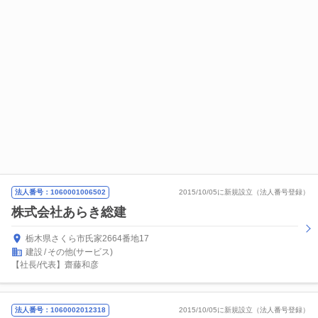
法人番号：1060001006502
2015/10/05に新規設立（法人番号登録）
株式会社あらき総建
栃木県さくら市氏家2664番地17
建設
その他(サービス)
【社長/代表】齋藤和彦
法人番号：1060002012318
2015/10/05に新規設立（法人番号登録）