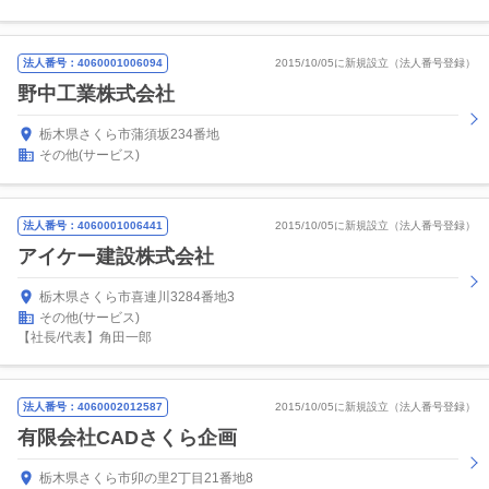
法人番号：4060001006094
2015/10/05に新規設立（法人番号登録）
野中工業株式会社
栃木県さくら市蒲須坂234番地
その他(サービス)
法人番号：4060001006441
2015/10/05に新規設立（法人番号登録）
アイケー建設株式会社
栃木県さくら市喜連川3284番地3
その他(サービス)
【社長/代表】角田一郎
法人番号：4060002012587
2015/10/05に新規設立（法人番号登録）
有限会社CADさくら企画
栃木県さくら市卯の里2丁目21番地8