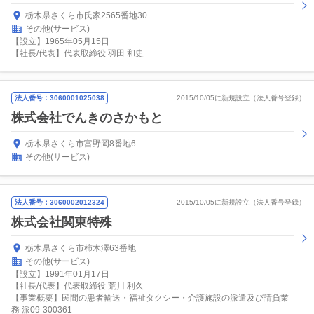
栃木県さくら市氏家2565番地30
その他(サービス)
【設立】1965年05月15日
【社長/代表】代表取締役 羽田 和史
法人番号：3060001025038
2015/10/05に新規設立（法人番号登録）
株式会社でんきのさかもと
栃木県さくら市富野岡8番地6
その他(サービス)
法人番号：3060002012324
2015/10/05に新規設立（法人番号登録）
株式会社関東特殊
栃木県さくら市柿木澤63番地
その他(サービス)
【設立】1991年01月17日
【社長/代表】代表取締役 荒川 利久
【事業概要】民間の患者輸送・福祉タクシー・介護施設の派遣及び請負業
務 派09-300361