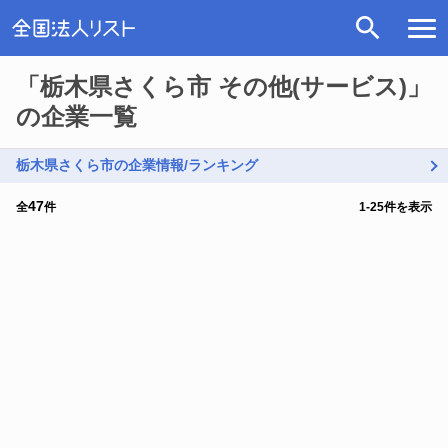
「栃木県さくら市 その他(サービス)」
の企業一覧
栃木県さくら市の企業情報/ランキング
47
全
件
1
-
25
件を表示