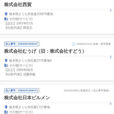
株式会社西賀
栃木県さくら市喜連川5879番地
その他(サービス)
【設立】1957年07月
【社長/代表】西賀力
法人番号：2060001006047
2020/11/13に名称・商号変更
株式会社むうげ（旧：株式会社すどう）
栃木県さくら市氏家2775番地4
その他(サービス)
【設立】1995年08月
【社長/代表】須藤和義
法人番号：2060001006071
2015/10/05に新規設立（法人番号登録）
株式会社日本ビルメン
栃木県さくら市氏家1727番地
その他(サービス)