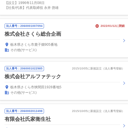
【設立】1996年11月08日
【社長/代表】代表取締役 永井 啓雄
法人番号：2060001007094
2022/01/12に閉鎖
株式会社さくら総合企画
栃木県さくら市鹿子畑905番地
その他(サービス)
法人番号：2060001022985
2015/10/05に新規設立（法人番号登録）
株式会社アルファテック
栃木県さくら市狹間田1928番地5
その他(サービス)
法人番号：2060002012498
2015/10/05に新規設立（法人番号登録）
有限会社氏家衛生社