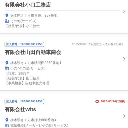
有限会社小口工務店
栃木県さくら市喜連川287番地
その他(サービス)
【社長/代表】小口敦士
法人番号：1060002012359
2015/10/05に新規設立（法人番号登録）
有限会社山田自動車商会
栃木県さくら市狹間田2860番地1
小売
その他(サービス)
【設立】1983年
【社長/代表】山田信男
【事業概要】自動車販売修理
法人番号：1060002012499
2026/03/16に閉鎖
有限会社Wits
栃木県さくら市押上880番地3
電気機器(メーカー)
その他(サービス)