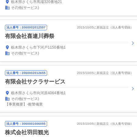
栃木県さくら市馬場320番地21
その他(サービス)
法人番号：2060002012597
2015/10/05に新規設立（法人番号登録）
有限会社喜連川葬祭
栃木県さくら市下河戸1150番地1
その他(サービス)
法人番号：2060002012655
2015/10/05に新規設立（法人番号登録）
有限会社サクラサービス
栃木県さくら市向河原4064番地1
その他(サービス)
【事業概要】-般警備業
法人番号：3060001006095
2015/10/05に新規設立（法人番号登録）
株式会社羽田観光