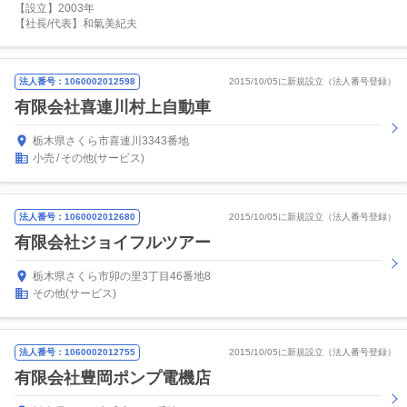
【設立】2003年
【社長/代表】和氣美紀夫
法人番号：1060002012598
2015/10/05に新規設立（法人番号登録）
有限会社喜連川村上自動車
栃木県さくら市喜連川3343番地
小売
その他(サービス)
法人番号：1060002012680
2015/10/05に新規設立（法人番号登録）
有限会社ジョイフルツアー
栃木県さくら市卯の里3丁目46番地8
その他(サービス)
法人番号：1060002012755
2015/10/05に新規設立（法人番号登録）
有限会社豊岡ポンプ電機店