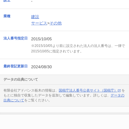
設立
-
業種
建設
サービス
>
その他
法人番号指定日
2015/10/05
※2015/10/05より前に設立された法人の法人番号は、一律で
2015/10/05に指定されています。
最終登記更新日
2024/08/30
データの出典について
有限会社アドバンス栃木の情報は、
国税庁法人番号公表サイト（国税庁）
を
もとに独自で収集したデータを追加して編集しています。詳しくは、
データの
出典について
をご覧ください。