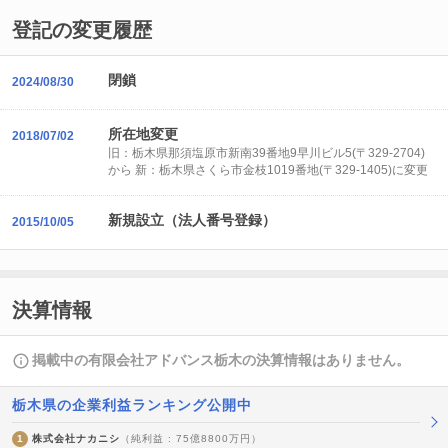
登記の変更履歴
閉鎖
2024/08/30
所在地変更
2018/07/02
旧：栃木県那須塩原市新南39番地9早川ビル5(〒329-2704)
から 新：栃木県さくら市金枝1019番地(〒329-1405)に変更
新規設立（法人番号登録）
2015/10/05
決算情報
掲載中の有限会社アドバンス栃木の決算情報はありません。
栃木県の企業利益ランキング公開中
1
株式会社ナカニシ
（純利益 : 75億8800万円）