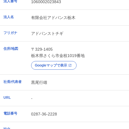
法人番号
1060002023843
法人名
有限会社アドバンス栃木
フリガナ
アドバンストチギ
住所/地図
〒329-1405
栃木県
さくら市
金枝1019番地
Googleマップで表示
社長/代表者
黒尾行雄
URL
-
電話番号
0287-36-2228