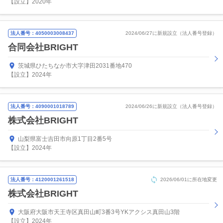
【設立】2020年
法人番号：4050003008437
2024/06/27に新規設立（法人番号登録）
合同会社BRIGHT
茨城県ひたちなか市大字津田2031番地470
【設立】2024年
法人番号：4090001018789
2024/06/26に新規設立（法人番号登録）
株式会社BRIGHT
山梨県富士吉田市向原1丁目2番5号
【設立】2024年
法人番号：4120001261518
2026/06/01に所在地変更
株式会社BRIGHT
大阪府大阪市天王寺区真田山町3番3号YKアクシス真田山3階
【設立】2024年