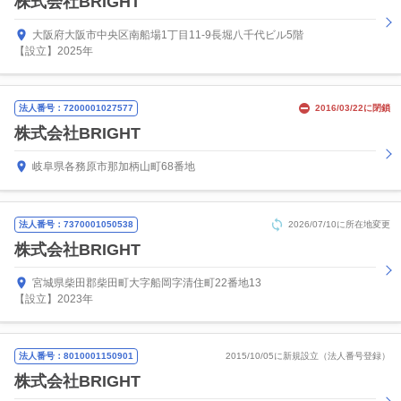
株式会社BRIGHT
大阪府大阪市中央区南船場1丁目11-9長堀八千代ビル5階
【設立】2025年
法人番号：7200001027577
2016/03/22に閉鎖
株式会社BRIGHT
岐阜県各務原市那加柄山町68番地
法人番号：7370001050538
2026/07/10に所在地変更
株式会社BRIGHT
宮城県柴田郡柴田町大字船岡字清住町22番地13
【設立】2023年
法人番号：8010001150901
2015/10/05に新規設立（法人番号登録）
株式会社BRIGHT