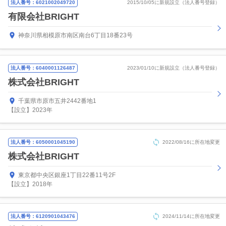
法人番号：6021002049720
2015/10/05に新規設立（法人番号登録）
有限会社BRIGHT
神奈川県相模原市南区南台6丁目18番23号
法人番号：6040001126487
2023/01/10に新規設立（法人番号登録）
株式会社BRIGHT
千葉県市原市五井2442番地1
【設立】2023年
法人番号：6050001045190
2022/08/16に所在地変更
株式会社BRIGHT
東京都中央区銀座1丁目22番11号2F
【設立】2018年
法人番号：6120901043476
2024/11/14に所在地変更