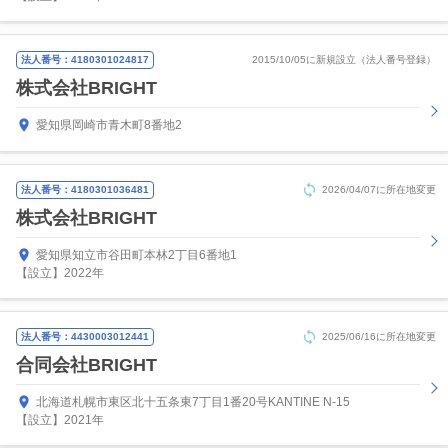
法人番号：4180301024817
2015/10/05に新規設立（法人番号登録）
株式会社BRIGHT
愛知県岡崎市青木町8番地2
法人番号：4180301036481
2026/04/07に所在地変更
株式会社BRIGHT
愛知県知立市谷田町本林2丁目6番地1
【設立】2022年
法人番号：4430003012441
2025/06/16に所在地変更
合同会社BRIGHT
北海道札幌市東区北十五条東7丁目1番20号KANTINE N-15
【設立】2021年