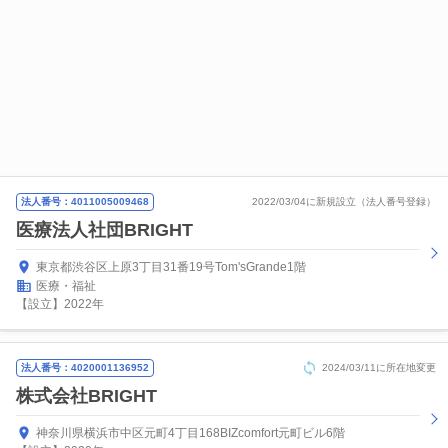
法人番号：4011005009468
2022/03/04に新規設立（法人番号登録）
医療法人社団BRIGHT
東京都渋谷区上原3丁目31番19号Tom'sGrande1階
医療・福祉
【設立】2022年
法人番号：4020001136952
2024/03/11に所在地変更
株式会社BRIGHT
神奈川県横浜市中区元町4丁目168BIZcomfort元町ビル6階