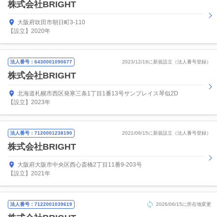
株式会社BRIGHT
大阪府吹田市朝日町3-110
【設立】2020年
法人番号：6430001090677
2023/12/18に新規設立（法人番号登録）
株式会社BRIGHT
北海道札幌市西区発寒三条1丁目1番13号サンプレイス琴似2D
【設立】2023年
法人番号：7120001238190
2021/06/15に新規設立（法人番号登録）
株式会社BRIGHT
大阪府大阪市中央区西心斎橋2丁目11番9-203号
【設立】2021年
法人番号：7122001039619
2026/06/15に所在地変更