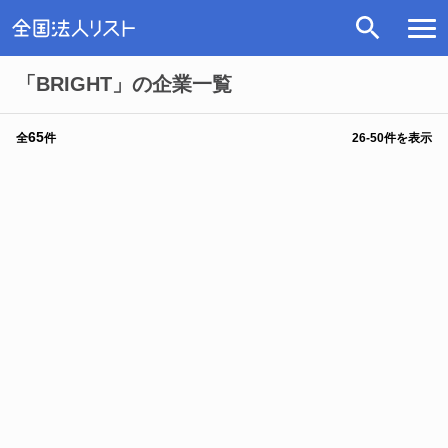
「BRIGHT」の企業一覧
65
全
件
26
-
50
件を表示