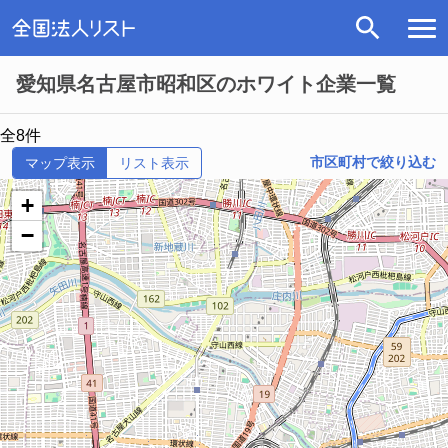
愛知県名古屋市昭和区のホワイト企業一覧
全8件
市区町村で絞り込む
マップ表示
リスト表示
+
−