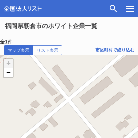
福岡県朝倉市のホワイト企業一覧
全1件
市区町村で絞り込む
マップ表示
リスト表示
+
−