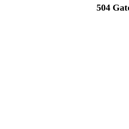
504 Gat