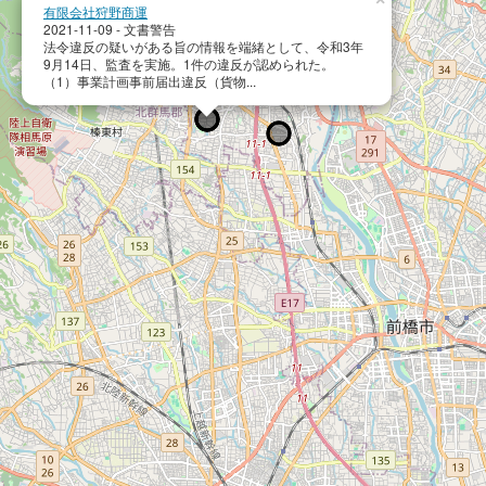
有限会社狩野商運
2021-11-09 - 文書警告
法令違反の疑いがある旨の情報を端緒として、令和3年
9月14日、監査を実施。1件の違反が認められた。
（1）事業計画事前届出違反（貨物...