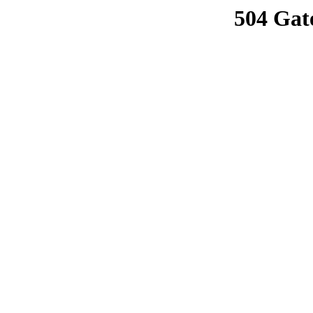
504 Gat