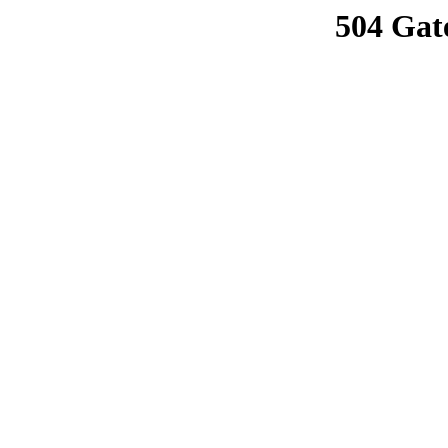
504 Gat