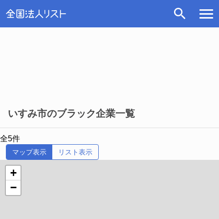
いすみ市のブラック企業一覧
全5件
マップ表示
リスト表示
+
−