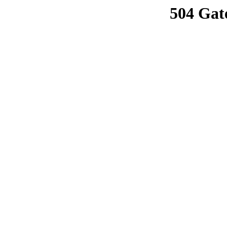
504 Gat