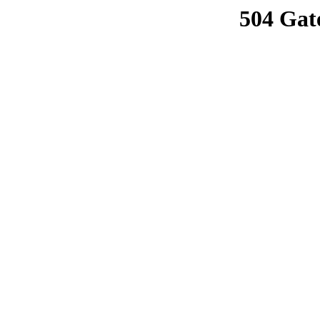
504 Gat