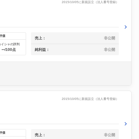
2015/10/05に新規設立（法人番号登録）
評価
売上：
非公開
カイシャの評判
--
純利益：
非公開
/100点
2015/10/05に新規設立（法人番号登録）
評価
売上：
非公開