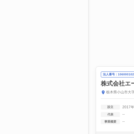
法人番号：106000102
株式会社エ
栃木県小山市大字
2017
設立
--
代表
--
事業概要