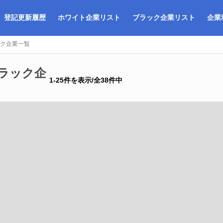
登記更新履歴
ホワイト企業リスト
ブラック企業リスト
企業
ク企業一覧
ラック企
1-25件を表示/全38件中