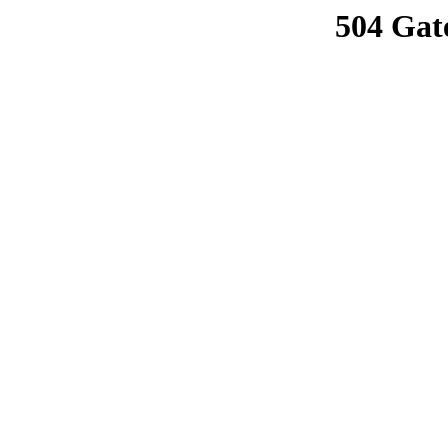
504 Gat