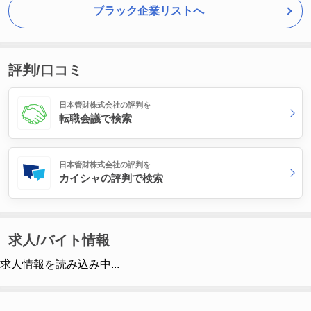
ブラック企業リストへ
評判/口コミ
日本管財株式会社の評判を
転職会議で検索
日本管財株式会社の評判を
カイシャの評判で検索
求人/バイト情報
求人情報を読み込み中...