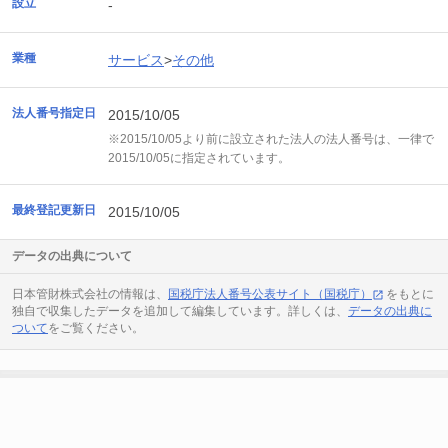
設立
-
業種
サービス
>
その他
法人番号指定日
2015/10/05
※2015/10/05より前に設立された法人の法人番号は、一律で
2015/10/05に指定されています。
最終登記更新日
2015/10/05
データの出典について
日本管財株式会社の情報は、
国税庁法人番号公表サイト（国税庁）
をもとに
独自で収集したデータを追加して編集しています。詳しくは、
データの出典に
ついて
をご覧ください。