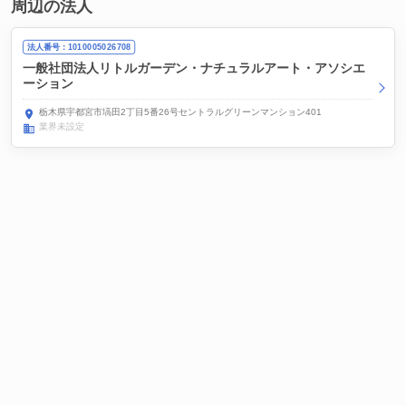
周辺の法人
法人番号：1010005026708
一般社団法人リトルガーデン・ナチュラルアート・アソシエ
ーション
栃木県宇都宮市塙田2丁目5番26号セントラルグリーンマンション401
業界未設定