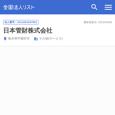
法人番号：1011001047061
最終更新日: 2023/03/08
日本管財株式会社
栃木県
宇都宮市
その他(サービス)