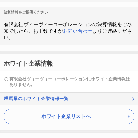
決算情報をご提供ください
有限会社ヴィーヴィーコーポレーションの決算情報をご存
知でしたら、お手数ですが
お問い合わせ
よりご連絡くださ
い。
ホワイト企業情報
有限会社ヴィーヴィーコーポレーションにホワイト企業情報は
ありません。
群馬県のホワイト企業情報一覧
ホワイト企業リストへ