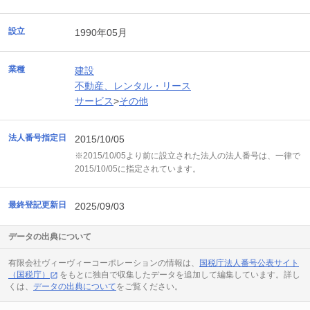
設立
1990年05月
業種
建設
不動産、レンタル・リース
サービス
>
その他
法人番号指定日
2015/10/05
※2015/10/05より前に設立された法人の法人番号は、一律で
2015/10/05に指定されています。
最終登記更新日
2025/09/03
データの出典について
有限会社ヴィーヴィーコーポレーションの情報は、
国税庁法人番号公表サイト
（国税庁）
をもとに独自で収集したデータを追加して編集しています。詳し
くは、
データの出典について
をご覧ください。