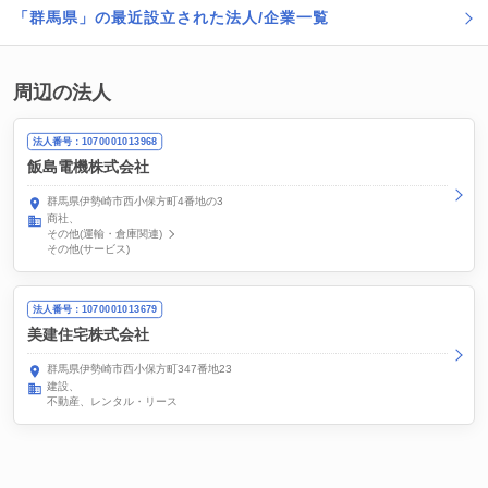
「群馬県」の最近設立された法人/企業一覧
周辺の法人
法人番号：1070001013968
飯島電機株式会社
群馬県伊勢崎市西小保方町4番地の3
商社
その他(運輸・倉庫関連)
その他(サービス)
法人番号：1070001013679
美建住宅株式会社
群馬県伊勢崎市西小保方町347番地23
建設
不動産、レンタル・リース