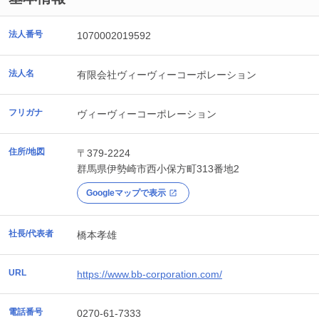
法人番号
1070002019592
法人名
有限会社ヴィーヴィーコーポレーション
フリガナ
ヴィーヴィーコーポレーション
住所/地図
〒379-2224
群馬県
伊勢崎市
西小保方町313番地2
Googleマップで表示
社長/代表者
橋本孝雄
URL
https://www.bb-corporation.com/
電話番号
0270-61-7333