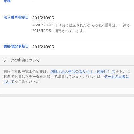
業種
-
法人番号指定日
2015/10/05
※2015/10/05より前に設立された法人の法人番号は、一律で
2015/10/05に指定されています。
最終登記更新日
2015/10/05
データの出典について
有限会社田中電工の情報は、
国税庁法人番号公表サイト（国税庁）
をもとに
独自で収集したデータを追加して編集しています。詳しくは、
データの出典に
ついて
をご覧ください。