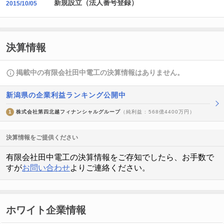
新規設立（法人番号登録）
2015/10/05
決算情報
掲載中の有限会社田中電工の決算情報はありません。
新潟県の企業利益ランキング公開中
1
株式会社第四北越フィナンシャルグループ
（純利益 : 568億4400万円）
決算情報をご提供ください
有限会社田中電工の決算情報をご存知でしたら、お手数で
すが
お問い合わせ
よりご連絡ください。
ホワイト企業情報