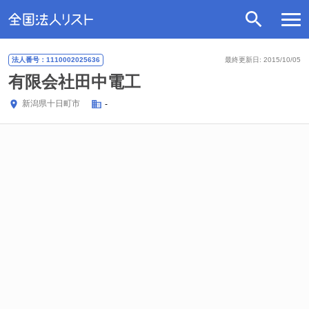
法人番号：1110002025636
最終更新日: 2015/10/05
有限会社田中電工
新潟県
十日町市
-