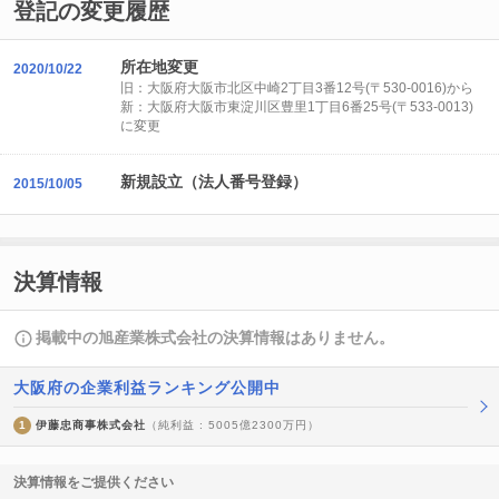
登記の変更履歴
所在地変更
2020/10/22
旧：大阪府大阪市北区中崎2丁目3番12号(〒530-0016)から
新：大阪府大阪市東淀川区豊里1丁目6番25号(〒533-0013)
に変更
新規設立（法人番号登録）
2015/10/05
決算情報
掲載中の旭産業株式会社の決算情報はありません。
大阪府の企業利益ランキング公開中
1
伊藤忠商事株式会社
（純利益 : 5005億2300万円）
決算情報をご提供ください