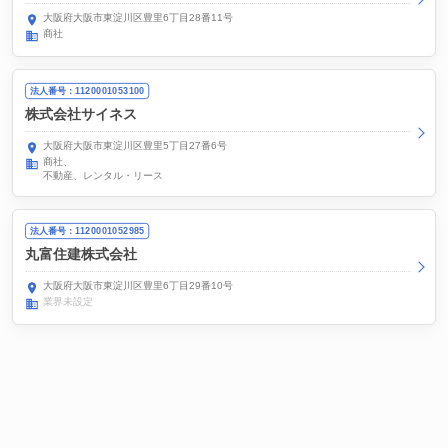
大阪府大阪市東淀川区豊里6丁目28番11号
商社
法人番号：1120001053100
株式会社サイネス
大阪府大阪市東淀川区豊里5丁目27番6号
商社
不動産、レンタル・リース
法人番号：1120001052985
丸富住建株式会社
大阪府大阪市東淀川区豊里6丁目29番10号
業界未設定