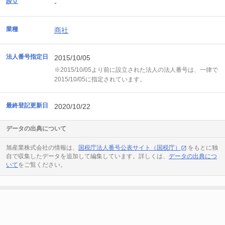
設立
-
業種
商社
法人番号指定日
2015/10/05
※2015/10/05より前に設立された法人の法人番号は、一律で
2015/10/05に指定されています。
最終登記更新日
2020/10/22
データの出典について
旭産業株式会社の情報は、
国税庁法人番号公表サイト（国税庁）
をもとに独
自で収集したデータを追加して編集しています。詳しくは、
データの出典につ
いて
をご覧ください。