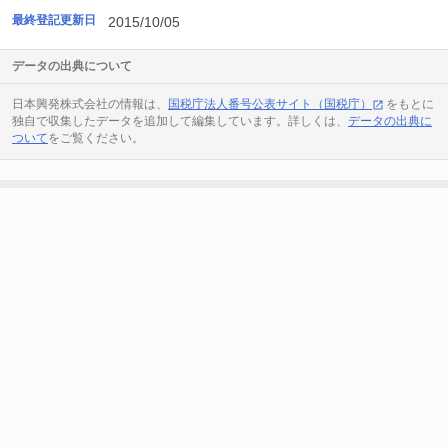
最終登記更新日
2015/10/05
データの出典について
日本興発株式会社の情報は、
国税庁法人番号公表サイト（国税庁）
をもとに
独自で収集したデータを追加して編集しています。詳しくは、
データの出典に
ついて
をご覧ください。