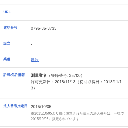
URL
-
電話番号
0795-85-3733
設立
-
業種
建設
許可/免許情報
測量業者
（登録番号: 35700）
許可更新日：2018/11/13（初回取得日：2018/11/1
3）
法人番号指定日
2015/10/05
※2015/10/05より前に設立された法人の法人番号は、一律で
2015/10/05に指定されています。