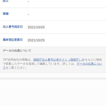
設立
-
業種
-
法人番号指定日
2021/10/25
最終登記更新日
2021/10/25
データの出典について
787合同会社の情報は、
国税庁法人番号公表サイト（国税庁）
をもとに独自
で収集したデータを追加して編集しています。詳しくは、
データの出典につい
て
をご覧ください。