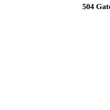
504 Gat