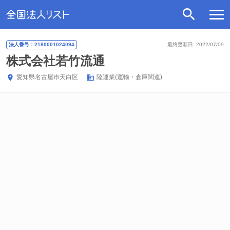
法人番号：2180001024094
最終更新日: 2022/07/09
株式会社若竹流通
愛知県
名古屋市天白区
陸運業(運輸・倉庫関連)