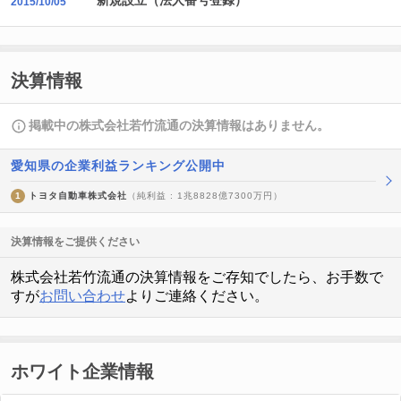
新規設立（法人番号登録）
2015/10/05
決算情報
掲載中の株式会社若竹流通の決算情報はありません。
愛知県の企業利益ランキング公開中
1
トヨタ自動車株式会社
（純利益 : 1兆8828億7300万円）
決算情報をご提供ください
株式会社若竹流通の決算情報をご存知でしたら、お手数で
すが
お問い合わせ
よりご連絡ください。
ホワイト企業情報