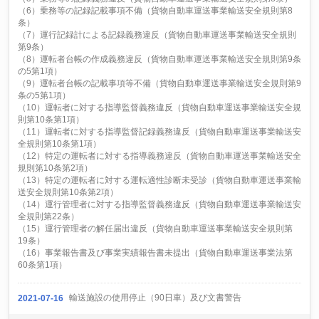
（6）乗務等の記録記載事項不備（貨物自動車運送事業輸送安全規則第8
条）
（7）運行記録計による記録義務違反（貨物自動車運送事業輸送安全規則
第9条）
（8）運転者台帳の作成義務違反（貨物自動車運送事業輸送安全規則第9条
の5第1項）
（9）運転者台帳の記載事項等不備（貨物自動車運送事業輸送安全規則第9
条の5第1項）
（10）運転者に対する指導監督義務違反（貨物自動車運送事業輸送安全規
則第10条第1項）
（11）運転者に対する指導監督記録義務違反（貨物自動車運送事業輸送安
全規則第10条第1項）
（12）特定の運転者に対する指導義務違反（貨物自動車運送事業輸送安全
規則第10条第2項）
（13）特定の運転者に対する運転適性診断未受診（貨物自動車運送事業輸
送安全規則第10条第2項）
（14）運行管理者に対する指導監督義務違反（貨物自動車運送事業輸送安
全規則第22条）
（15）運行管理者の解任届出違反（貨物自動車運送事業輸送安全規則第
19条）
（16）事業報告書及び事業実績報告書未提出（貨物自動車運送事業法第
60条第1項）
輸送施設の使用停止（90日車）及び文書警告
2021-07-16