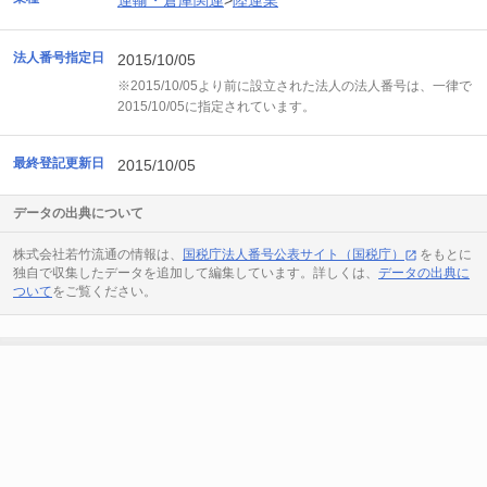
運輸・倉庫関連
>
陸運業
法人番号指定日
2015/10/05
※2015/10/05より前に設立された法人の法人番号は、一律で
2015/10/05に指定されています。
最終登記更新日
2015/10/05
データの出典について
株式会社若竹流通の情報は、
国税庁法人番号公表サイト（国税庁）
をもとに
独自で収集したデータを追加して編集しています。詳しくは、
データの出典に
ついて
をご覧ください。