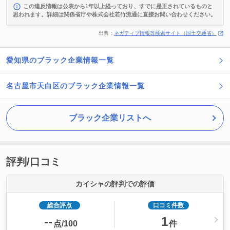
この違反情報は公表から1年以上経っており、すでに是正されているものと
思われます。詳細は関係省庁や株式会社若竹流通に直接お問い合わせください。
出典：
ネガティブ情報等検索サイト（国土交通省）
愛知県のブラック企業情報一覧
名古屋市天白区のブラック企業情報一覧
ブラック企業リストへ
評判/口コミ
カイシャの評判での評価
総合評点
口コミ件数
--
1
点/100
件