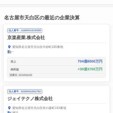
名古屋市天白区の最近の企業決算
法人番号：4180001019308
京楽産業.株式会社
愛知県名古屋市天白区中砂町185番地
-
704億8000万円
売上
30億3700万円
純利益
決算日: 2018/06/30
法人番号：8180001061792
ジェイテクノ株式会社
愛知県名古屋市天白区井の森町163番地
建設