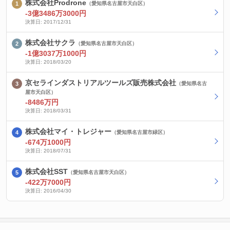
株式会社Prodrone
（愛知県名古屋市天白区）
-3億3486万3000円
決算日: 2017/12/31
株式会社サクラ
（愛知県名古屋市天白区）
-1億3037万1000円
決算日: 2018/03/20
京セラインダストリアルツールズ販売株式会社
（愛知県名古
屋市天白区）
-8486万円
決算日: 2018/03/31
株式会社マイ・トレジャー
（愛知県名古屋市緑区）
-674万1000円
決算日: 2018/07/31
株式会社SST
（愛知県名古屋市天白区）
-422万7000円
決算日: 2016/04/30