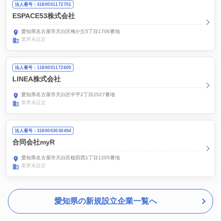
法人番号：4180001172701
ESPACE53株式会社
愛知県名古屋市天白区梅が丘5丁目1706番地
業界未設定
法人番号：1180001172605
LINEA株式会社
愛知県名古屋市天白区中平2丁目2527番地
業界未設定
法人番号：3180003030494
合同会社myR
愛知県名古屋市天白区植田西1丁目1205番地
業界未設定
愛知県の新規設立企業一覧へ