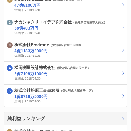
47億8100万円
決算日: 2018/12/31
ナカシャクリエイテブ株式会社
（愛知県名古屋市天白区）
38億403万円
決算日: 2018/08/31
株式会社Prodrone
（愛知県名古屋市天白区）
4億1183万2000円
決算日: 2017/12/31
松岡測量設計株式会社
（愛知県名古屋市天白区）
2億7109万1000円
決算日: 2018/04/30
株式会社松原工事事務所
（愛知県名古屋市天白区）
1億9716万5000円
決算日: 2018/09/30
純利益ランキング