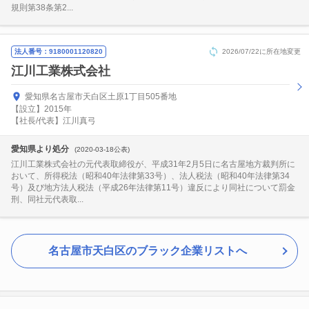
規則第38条第2...
法人番号：9180001120820
2026/07/22に所在地変更
江川工業株式会社
愛知県名古屋市天白区土原1丁目505番地
【設立】2015年
【社長/代表】江川真弓
愛知県より処分
(2020-03-18公表)
江川工業株式会社の元代表取締役が、平成31年2月5日に名古屋地方裁判所に
おいて、所得税法（昭和40年法律第33号）、法人税法（昭和40年法律第34
号）及び地方法人税法（平成26年法律第11号）違反により同社について罰金
刑、同社元代表取...
名古屋市天白区のブラック企業リストへ