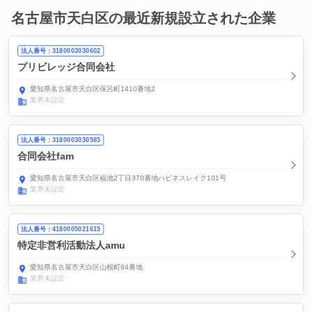
名古屋市天白区の最近新規設立された企業
法人番号：3180003030602
プリビレッジ合同会社
愛知県名古屋市天白区保呂町1410番地2
業界未設定
法人番号：3180003030585
合同会社fam
愛知県名古屋市天白区福池2丁目370番地ハピネスレイク101号
業界未設定
法人番号：4180005021615
特定非営利活動法人amu
愛知県名古屋市天白区山根町94番地
業界未設定