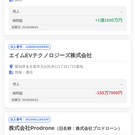
-
売上
1億1600万円
純利益
決算日: 2018/08/31
法人番号：1200001029455
エイムEVテクノロジーズ株式会社
愛知県名古屋市天白区井口1丁目1715番地
情報・通信
-
売上
-155万7000円
純利益
決算日: 2018/08/31
法人番号：3010001165350
株式会社Prodrone
（旧名称：株式会社プロドローン）