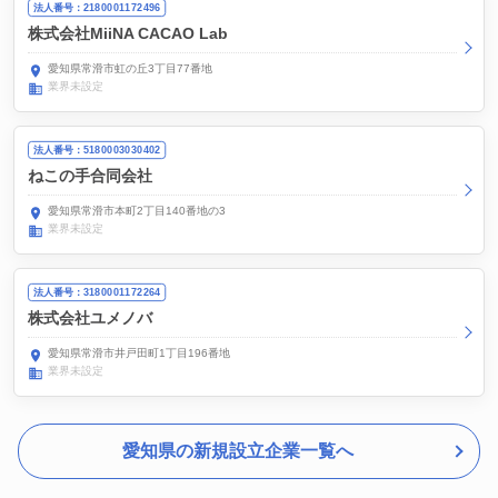
法人番号：2180001172496
株式会社MiiNA CACAO Lab
愛知県常滑市虹の丘3丁目77番地
業界未設定
法人番号：5180003030402
ねこの手合同会社
愛知県常滑市本町2丁目140番地の3
業界未設定
法人番号：3180001172264
株式会社ユメノバ
愛知県常滑市井戸田町1丁目196番地
業界未設定
愛知県の新規設立企業一覧へ