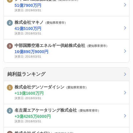
51億7900万円
決算日: 2019/03/31
株式会社マキノ
（愛知県常滑市）
41億5100万円
決算日: 2018/03/31
中部国際空港エネルギー供給株式会社
（愛知県常滑市）
16億890万9000円
決算日: 2018/03/31
純利益ランキング
株式会社デンソーダイシン
（愛知県常滑市）
13億1600万円
決算日: 2018/03/31
名古屋エアケータリング株式会社
（愛知県常滑市）
3億4265万6000円
決算日: 2018/03/31