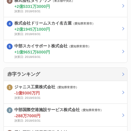
株式会社ダイナワン
（東京都中央区）
2億5331万3000円
決算日: 2018/03/31
株式会社ドリームスカイ名古屋
（愛知県常滑市）
2億1945万1000円
決算日: 2018/03/31
中部スカイサポート株式会社
（愛知県常滑市）
1億9651万6000円
決算日: 2018/03/31
赤字ランキング
ジャニス工業株式会社
（愛知県常滑市）
-1億9300万円
決算日: 2019/03/31
中部国際空港施設サービス株式会社
（愛知県常滑市）
-288万7000円
決算日: 2018/03/31