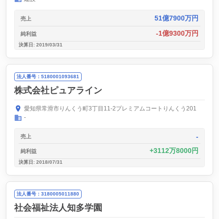
51億7900万円
売上
-1億9300万円
純利益
決算日: 2019/03/31
法人番号：5180001093681
株式会社ピュアライン
愛知県常滑市りんくう町3丁目11-2プレミアムコートりんくう201
-
-
売上
3112万8000円
純利益
決算日: 2018/07/31
法人番号：3180005011880
社会福祉法人知多学園