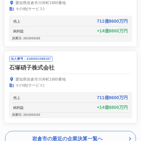
愛知県岩倉市川井町1880番地
その他(サービス)
711億8600万円
売上
14億8800万円
純利益
決算日: 2019/03/20
法人番号：4180001088187
石塚硝子株式会社
愛知県岩倉市川井町1880番地
その他(サービス)
711億8600万円
売上
14億8800万円
純利益
決算日: 2019/03/20
岩倉市の最近の企業決算一覧へ