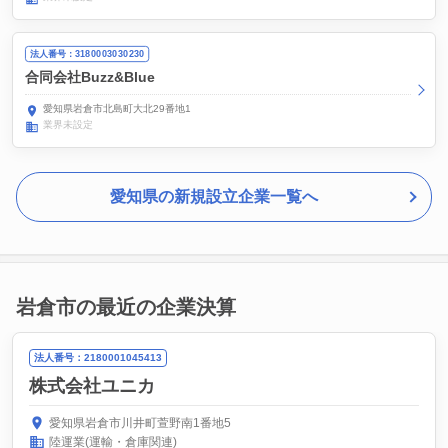
法人番号：3180003030230
合同会社Buzz&Blue
愛知県岩倉市北島町大北29番地1
業界未設定
愛知県の新規設立企業一覧へ
岩倉市の最近の企業決算
法人番号：2180001045413
株式会社ユニカ
愛知県岩倉市川井町萱野南1番地5
陸運業(運輸・倉庫関連)