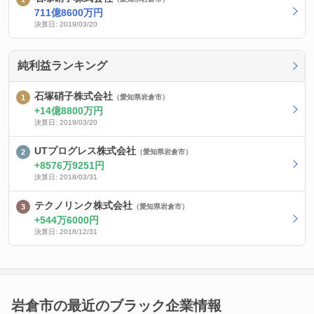
711億8600万円
決算日: 2019/03/20
純利益ランキング
石塚硝子株式会社
（愛知県岩倉市）
14億8800万円
決算日: 2019/03/20
UTプログレス株式会社
（愛知県岩倉市）
8576万9251円
決算日: 2018/03/31
テクノリンク株式会社
（愛知県岩倉市）
544万6000円
決算日: 2018/12/31
岩倉市の最近のブラック企業情報