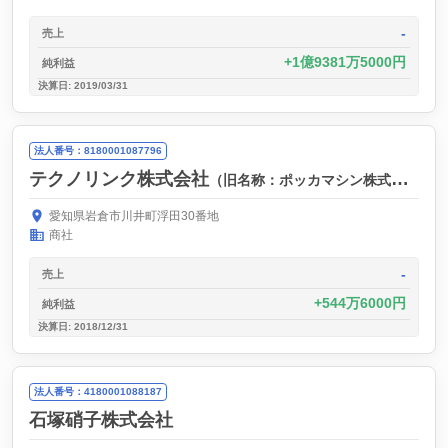
-
売上
1億9381万5000円
純利益
決算日: 2019/03/31
法人番号：8180001087796
テクノリンク株式会社
（旧名称：ポッカマシン株式会社）
愛知県岩倉市川井町浮田30番地
商社
-
売上
544万6000円
純利益
決算日: 2018/12/31
法人番号：4180001088187
石塚硝子株式会社