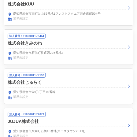
株式会社KUU
愛知県岩倉市東町白山35番地1フレストスクエア岩倉東町504号
業界未設定
法人番号：1180001172464
株式会社きみのね
愛知県岩倉市石仏町往還西225番地2
業界未設定
法人番号：8180001172152
株式会社じゅらく
愛知県岩倉市栄町2丁目70番地
業界未設定
法人番号：4180001172073
JUJUA株式会社
愛知県岩倉市八剱町石橋13番地(ローズタウン201号)
業界未設定