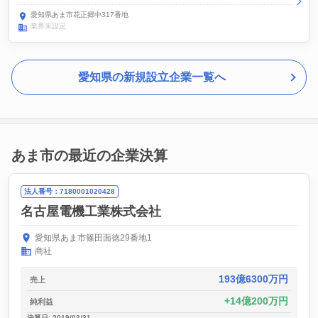
愛知県あま市花正郷中317番地
業界未設定
愛知県の新規設立企業一覧へ
あま市の最近の企業決算
法人番号：7180001020428
名古屋電機工業株式会社
愛知県あま市篠田面徳29番地1
商社
193億6300万円
売上
14億200万円
純利益
決算日: 2019/03/31