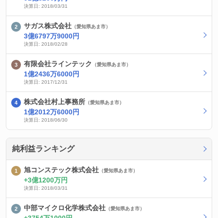
決算日: 2018/03/31
サガス株式会社
（愛知県あま市）
3億6797万9000円
決算日: 2018/02/28
有限会社ラインテック
（愛知県あま市）
1億2436万6000円
決算日: 2017/12/31
株式会社村上事務所
（愛知県あま市）
1億2012万6000円
決算日: 2018/06/30
純利益ランキング
旭コンステック株式会社
（愛知県あま市）
3億1200万円
決算日: 2018/03/31
中部マイクロ化学株式会社
（愛知県あま市）