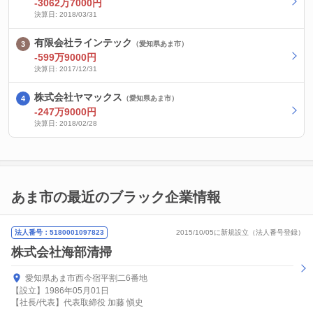
-3062万7000円
決算日: 2018/03/31
有限会社ラインテック
（愛知県あま市）
-599万9000円
決算日: 2017/12/31
株式会社ヤマックス
（愛知県あま市）
-247万9000円
決算日: 2018/02/28
あま市の最近のブラック企業情報
法人番号：5180001097823
2015/10/05に新規設立（法人番号登録）
株式会社海部清掃
愛知県あま市西今宿平割二6番地
【設立】1986年05月01日
【社長/代表】代表取締役 加藤 愼史