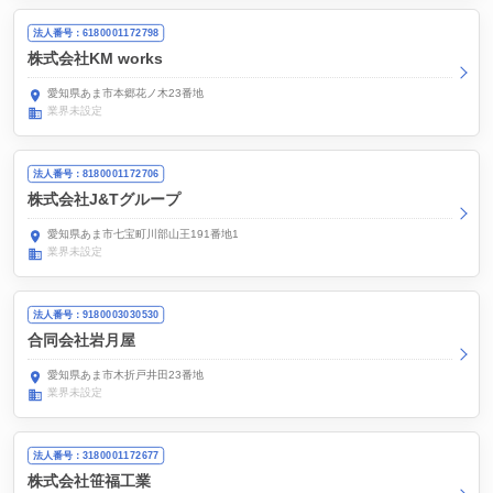
法人番号：6180001172798
株式会社KM works
愛知県あま市本郷花ノ木23番地
業界未設定
法人番号：8180001172706
株式会社J&Tグループ
愛知県あま市七宝町川部山王191番地1
業界未設定
法人番号：9180003030530
合同会社岩月屋
愛知県あま市木折戸井田23番地
業界未設定
法人番号：3180001172677
株式会社笹福工業