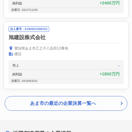
2466万円
純利益
決算日: 2017/11/30
法人番号：6180001098151
旭建設株式会社
愛知県あま市乙之子八反田12番地
建設
-
売上
1800万円
純利益
決算日: 2018/03/31
あま市の最近の企業決算一覧へ