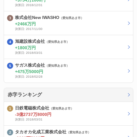
3754万1000円
決算日: 2018/12/31
株式会社New IWASHO
（愛知県あま市）
2466万円
決算日: 2017/11/30
旭建設株式会社
（愛知県あま市）
1800万円
決算日: 2018/03/31
サガス株式会社
（愛知県あま市）
475万5000円
決算日: 2018/02/28
赤字ランキング
日鉄電磁株式会社
（愛知県あま市）
-3億2737万8000円
決算日: 2018/03/31
タカオカ化成工業株式会社
（愛知県あま市）