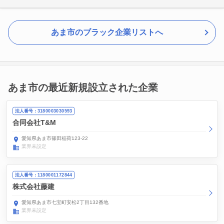
あま市のブラック企業リストへ
あま市の最近新規設立された企業
法人番号：3180003030593
合同会社T&M
愛知県あま市篠田稲荷123-22
業界未設定
法人番号：1180001172844
株式会社藤建
愛知県あま市七宝町安松2丁目132番地
業界未設定