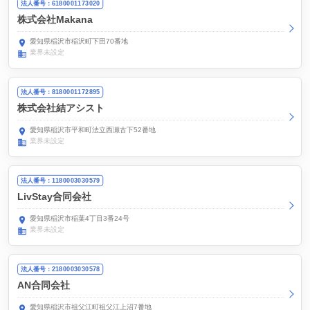
法人番号：6180001173020
株式会社Makana
愛知県稲沢市稲沢町下田70番地
業界未設定
法人番号：8180001172895
株式会社結アシスト
愛知県稲沢市平和町法立西瀬古下52番地
業界未設定
法人番号：1180003030579
LivStay合同会社
愛知県稲沢市稲葉4丁目3番24号
業界未設定
法人番号：2180003030578
AN合同会社
愛知県稲沢市祖父江町祖父江上沼7番地