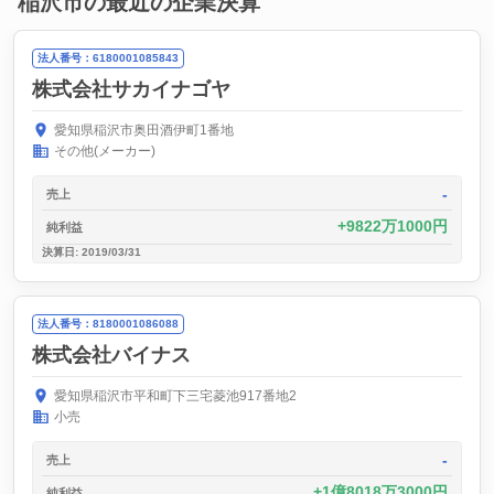
稲沢市の最近の企業決算
法人番号：6180001085843
株式会社サカイナゴヤ
愛知県稲沢市奥田酒伊町1番地
その他(メーカー)
-
売上
9822万1000円
純利益
決算日: 2019/03/31
法人番号：8180001086088
株式会社バイナス
愛知県稲沢市平和町下三宅菱池917番地2
小売
-
売上
1億8018万3000円
純利益