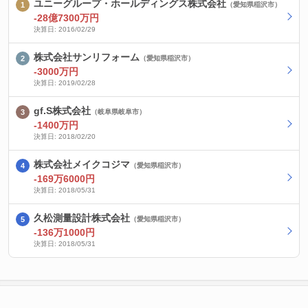
ユニーグループ・ホールディングス株式会社
（愛知県稲沢市）
-28億7300万円
決算日: 2016/02/29
株式会社サンリフォーム
（愛知県稲沢市）
-3000万円
決算日: 2019/02/28
gf.S株式会社
（岐阜県岐阜市）
-1400万円
決算日: 2018/02/20
株式会社メイクコジマ
（愛知県稲沢市）
-169万6000円
決算日: 2018/05/31
久松測量設計株式会社
（愛知県稲沢市）
-136万1000円
決算日: 2018/05/31