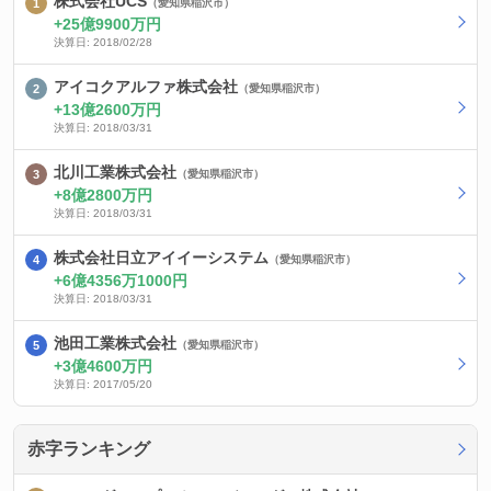
株式会社UCS
（愛知県稲沢市）
25億9900万円
決算日: 2018/02/28
アイコクアルファ株式会社
（愛知県稲沢市）
13億2600万円
決算日: 2018/03/31
北川工業株式会社
（愛知県稲沢市）
8億2800万円
決算日: 2018/03/31
株式会社日立アイイーシステム
（愛知県稲沢市）
6億4356万1000円
決算日: 2018/03/31
池田工業株式会社
（愛知県稲沢市）
3億4600万円
決算日: 2017/05/20
赤字ランキング