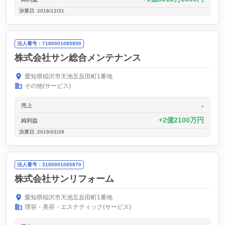
決算日: 2018/12/31
法人番号：7180001085850
株式会社サン総合メンテナンス
愛知県稲沢市天池五反田町1番地
その他(サービス)
-
売上
2億2100万円
純利益
決算日: 2019/02/28
法人番号：3180001085870
株式会社サンリフォーム
愛知県稲沢市天池五反田町1番地
理容・美容・エステティック(サービス)