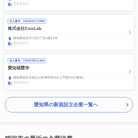
業界未設定
法人番号：5180001172808
株式会社CooLab
愛知県稲沢市小沢1丁目3番13号
業界未設定
法人番号：7180005021604
愛知福慧寺
愛知県稲沢市祖父江町神明津治左エ門西3192番地1
業界未設定
愛知県の新規設立企業一覧へ