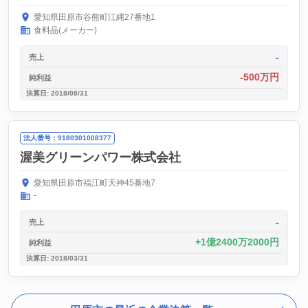
愛知県田原市谷熊町江縄27番地1
食料品(メーカー)
-
売上
-500万円
純利益
決算日: 2018/08/31
法人番号：9180301008377
渥美グリーンパワー株式会社
愛知県田原市福江町天神45番地7
-
-
売上
1億2400万2000円
純利益
決算日: 2018/03/31