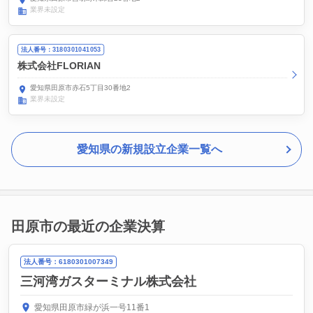
業界未設定
法人番号：3180301041053
株式会社FLORIAN
愛知県田原市赤石5丁目30番地2
業界未設定
愛知県の新規設立企業一覧へ
田原市の最近の企業決算
法人番号：6180301007349
三河湾ガスターミナル株式会社
愛知県田原市緑が浜一号11番1