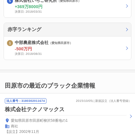
株式会社いらご研究所
（愛知県田原市）
369万8000円
決算日: 2018/03/31
赤字ランキング
中部農産株式会社
（愛知県田原市）
-500万円
決算日: 2018/08/31
田原市の最近のブラック企業情報
法人番号：3180302011674
2015/10/05に新規設立（法人番号登録）
株式会社テクノマックス
愛知県田原市田原町柳沢58番地の1
商社
【設立】2002年11月