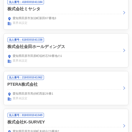
法人番号：4180301041184
株式会社ミヤシタ
愛知県田原市加治町新田67番地3
業界未設定
法人番号：6180301041158
株式会社金田ホールディングス
愛知県田原市田原町稲村石59番地の1
業界未設定
法人番号：2180301041062
PTERA株式会社
愛知県田原市馬伏町西坂26番1
業界未設定
法人番号：8180301041049
株式会社K-SURVEY
愛知県田原市吉胡町木綿台23番地2