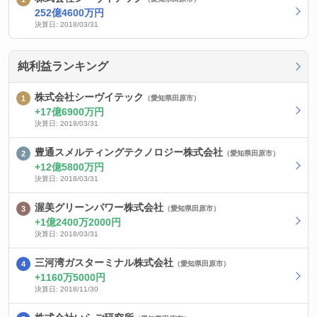
252億4600万円
決算日: 2018/03/31
純利益ランキング
株式会社シーヴイテック
（愛知県田原市）
17億6900万円
決算日: 2018/03/31
豊通スメルティングテクノロジー株式会社
（愛知県田原市）
12億5800万円
決算日: 2018/03/31
渥美グリーンパワー株式会社
（愛知県田原市）
1億2400万2000円
決算日: 2018/03/31
三河湾ガスターミナル株式会社
（愛知県田原市）
1160万5000円
決算日: 2018/11/30