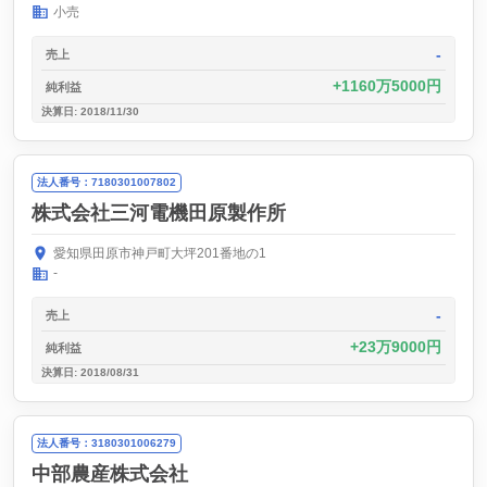
小売
-
売上
1160万5000円
純利益
決算日: 2018/11/30
法人番号：7180301007802
株式会社三河電機田原製作所
愛知県田原市神戸町大坪201番地の1
-
-
売上
23万9000円
純利益
決算日: 2018/08/31
法人番号：3180301006279
中部農産株式会社