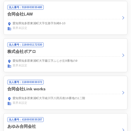
法人番号：9180003030480
合同会社LAW
愛知県知多郡東浦町大字生路字矢崎8-10
業界未設定
法人番号：1180001172530
株式会社ポアロ
愛知県知多郡東浦町大字藤江字ふじが丘9番地の9
業界未設定
法人番号：1180003030372
合同会社Link works
愛知県知多郡東浦町大字緒川字八郎兵衛16番地の1二階
業界未設定
法人番号：4180003030287
あゆみ合同会社