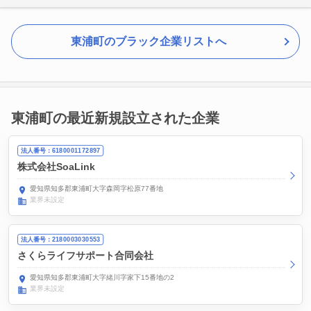
東浦町のブラック企業リストへ
東浦町の最近新規設立された企業
法人番号：6180001172897
株式会社SoaLink
愛知県知多郡東浦町大字森岡字松原77番地
業界未設定
法人番号：2180003030553
さくらライフサポート合同会社
愛知県知多郡東浦町大字緒川字家下15番地の2
業界未設定