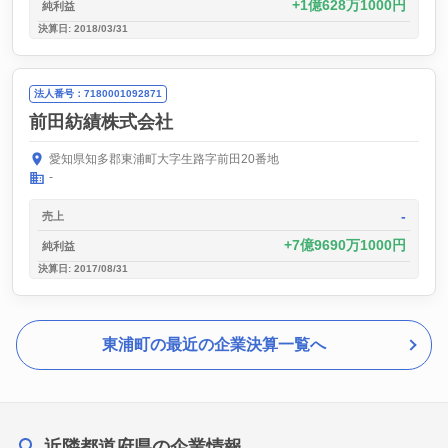
1億628万1000円
純利益
決算日: 2018/03/31
法人番号：7180001092871
前田紡績株式会社
愛知県知多郡東浦町大字生路字前田20番地
-
-
売上
7億9690万1000円
純利益
決算日: 2017/08/31
東浦町の最近の企業決算一覧へ
近隣都道府県の企業情報