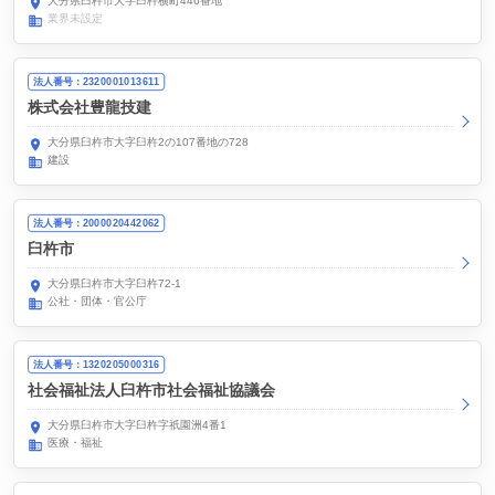
大分県臼杵市大字臼杵横町446番地
業界未設定
法人番号：2320001013611
株式会社豊龍技建
大分県臼杵市大字臼杵2の107番地の728
建設
法人番号：2000020442062
臼杵市
大分県臼杵市大字臼杵72-1
公社・団体・官公庁
法人番号：1320205000316
社会福祉法人臼杵市社会福祉協議会
大分県臼杵市大字臼杵字祇園洲4番1
医療・福祉