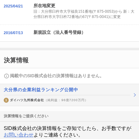
所在地変更
2025/04/21
旧：大分県臼杵市大字福良151番地(〒875-0053)から 新：大
分県臼杵市大字臼杵72番地の67(〒875-0041)に変更
新規設立（法人番号登録）
2016/07/13
決算情報
掲載中のSID株式会社の決算情報はありません。
大分県の企業利益ランキング公開中
1
ダイハツ九州株式会社
（純利益 : 96億7200万円）
決算情報をご提供ください
SID株式会社の決算情報をご存知でしたら、お手数ですが
お問い合わせ
よりご連絡ください。