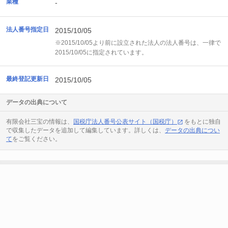
業種
-
法人番号指定日
2015/10/05
※2015/10/05より前に設立された法人の法人番号は、一律で
2015/10/05に指定されています。
最終登記更新日
2015/10/05
データの出典について
有限会社三宝の情報は、
国税庁法人番号公表サイト（国税庁）
をもとに独自
で収集したデータを追加して編集しています。詳しくは、
データの出典につい
て
をご覧ください。