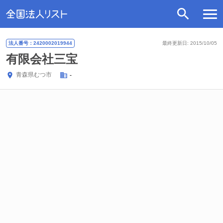
法人番号：2420002019944
最終更新日: 2015/10/05
有限会社三宝
青森県
むつ市
-