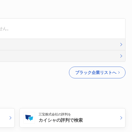
せん。
ブラック企業リストへ
三宝株式会社の評判を
カイシャの評判で検索