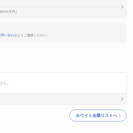
億8000万円）
お問い合わせ
よりご連絡ください。
せん。
ホワイト企業リストへ