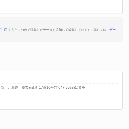
庁）
をもとに独自で収集したデータを追加して編集しています。詳しくは、
デー
 新：北海道小樽市石山町17番10号(〒047-0038)に変更