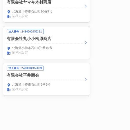
有限会社ヤマキ木村商店
北海道小樽市石山町10番9号
業界未設定
法人番号：2430002055311
有限会社丸小小松原商店
北海道小樽市石山町8番15号
業界未設定
法人番号：2430002055039
有限会社平井商会
北海道小樽市石山町8番5号
業界未設定