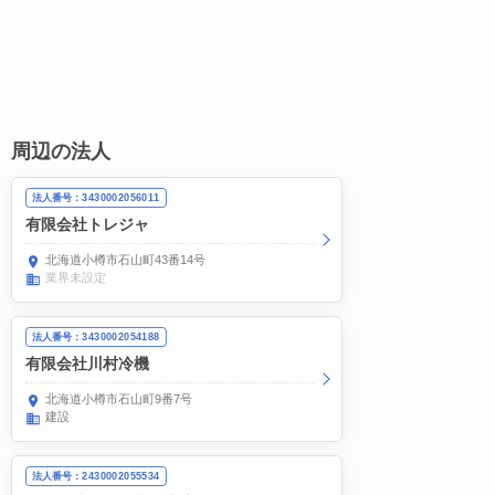
周辺の法人
法人番号：3430002056011
有限会社トレジャ
北海道小樽市石山町43番14号
業界未設定
法人番号：3430002054188
有限会社川村冷機
北海道小樽市石山町9番7号
建設
法人番号：2430002055534