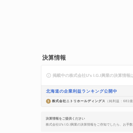
決算情報
掲載中の株式会社U's I.G.I興業の決算情
北海道の企業利益ランキング公開中
株式会社ニトリホールディングス
（純利益 : 681
1
決算情報をご提供ください
株式会社U's I.G.I興業の決算情報をご存知でしたら、お手