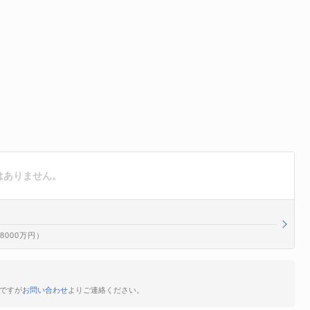
報はありません。
億8000万円）
数ですが
お問い合わせ
よりご連絡ください。