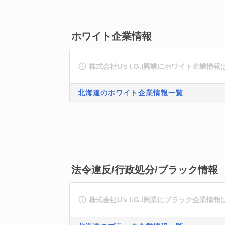
ホワイト企業情報
株式会社U's I.G.I興業にホワイト企業情
北海道のホワイト企業情報一覧
法令違反/行政処分/ブラック情報
株式会社U's I.G.I興業にブラック企業情