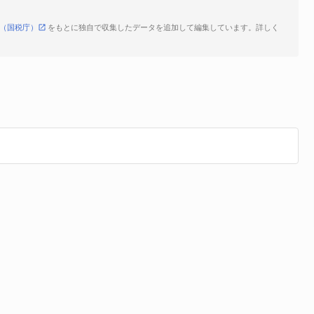
（国税庁）
をもとに独自で収集したデータを追加して編集しています。詳しく