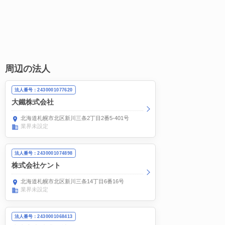
周辺の法人
法人番号：2430001077620
大鐵株式会社
北海道札幌市北区新川三条2丁目2番5-401号
業界未設定
法人番号：2430001074898
株式会社ケント
北海道札幌市北区新川三条14丁目6番16号
業界未設定
法人番号：2430001068413