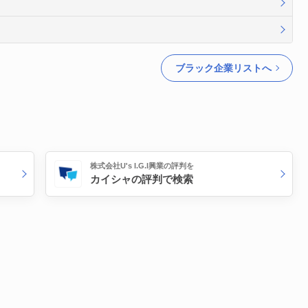
ブラック企業リストへ
株式会社U's I.G.I興業の評判を
カイシャの評判で検索