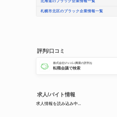
北海道のブラック企業情報一覧
札幌市北区のブラック企業情報一覧
評判/口コミ
株式会社U's I.G.I興業の評判を
転職会議で検索
求人/バイト情報
求人情報を読み込み中...