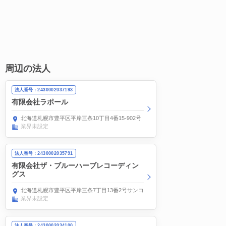
周辺の法人
法人番号：2430002037193
有限会社ラポール
北海道札幌市豊平区平岸三条10丁目4番15-902号
業界未設定
法人番号：2430002035791
有限会社ザ・ブルーハーブレコーディン
グス
北海道札幌市豊平区平岸三条7丁目13番2号サンコーポA-3
業界未設定
法人番号：2430002034100