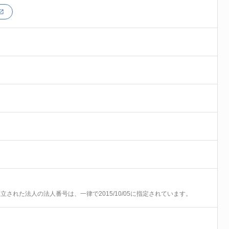
前に設立された法人の法人番号は、一律で2015/10/05に指定されています。