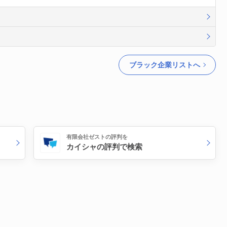
ブラック企業リストへ
有限会社ゼストの評判を
カイシャの評判で検索