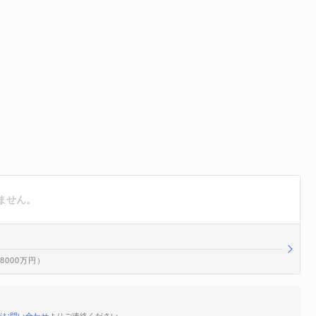
ません。
億8000万円）