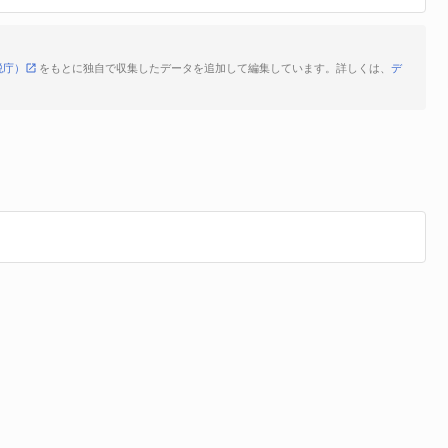
税庁）
をもとに独自で収集したデータを追加して編集しています。詳しくは、
デ