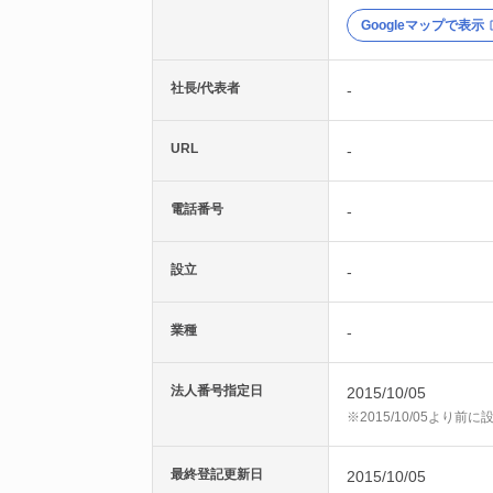
Googleマップで表示
社長/代表者
-
URL
-
電話番号
-
設立
-
業種
-
法人番号指定日
2015/10/05
※2015/10/05より
最終登記更新日
2015/10/05