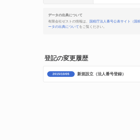
データの出典について
有限会社ゼストの情報は、
国税庁法人番号公表サイト（国
ータの出典について
をご覧ください。
登記の変更履歴
新規設立（法人番号登録）
2015/10/05