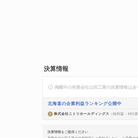
決算情報
掲載中の有限会社山田工業の決算情報はあ
北海道の企業利益ランキング公開中
株式会社ニトリホールディングス
（純利益 : 681
1
決算情報をご提供ください