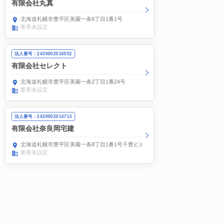
有限会社丸真
北海道札幌市豊平区美園一条6丁目1番1号
業界未設定
法人番号：2430002016552
有限会社セレクト
北海道札幌市豊平区美園一条2丁目1番24号
業界未設定
法人番号：2430002014713
有限会社奈良岡宅建
北海道札幌市豊平区美園一条8丁目1番1号千豊ビル202
業界未設定