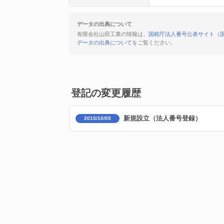
データの出典について
有限会社山田工業の情報は、
国税庁法人番号公表サイト（
データの出典について
をご覧ください。
登記の変更履歴
新規設立（法人番号登録）
2015/10/05