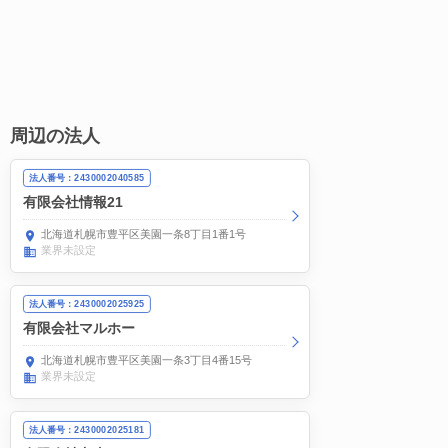
周辺の法人
法人番号：2430002040585
有限会社情報21
北海道札幌市豊平区美園一条8丁目1番1号
業界未設定
法人番号：2430002025925
有限会社マルホー
北海道札幌市豊平区美園一条3丁目4番15号
業界未設定
法人番号：2430002025181