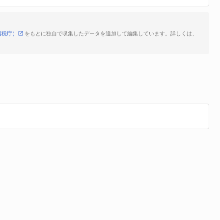
国税庁）
をもとに独自で収集したデータを追加して編集しています。詳しくは、