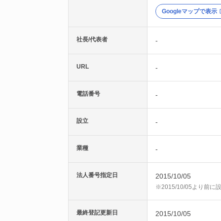
Googleマップで表示
社長/代表者
-
URL
-
電話番号
-
設立
-
業種
-
法人番号指定日
2015/10/05
※2015/10/05より
最終登記更新日
2015/10/05