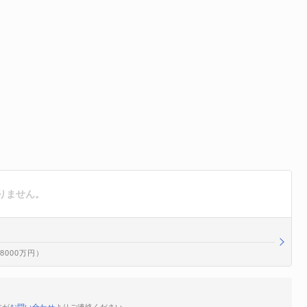
りません。
億8000万円）