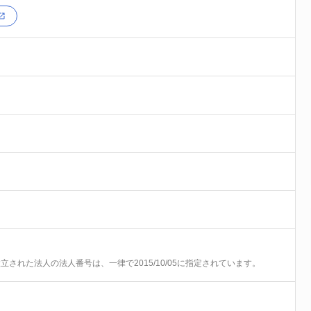
前に設立された法人の法人番号は、一律で2015/10/05に指定されています。