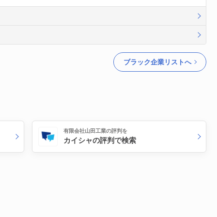
ブラック企業リストへ
有限会社山田工業の評判を
カイシャの評判で検索