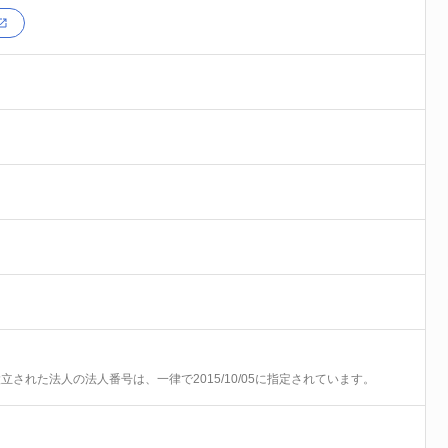
前に設立された法人の法人番号は、一律で2015/10/05に指定されています。