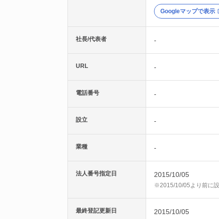
Googleマップで表示
社長/代表者
-
URL
-
電話番号
-
設立
-
業種
-
法人番号指定日
2015/10/05
※2015/10/05より
最終登記更新日
2015/10/05