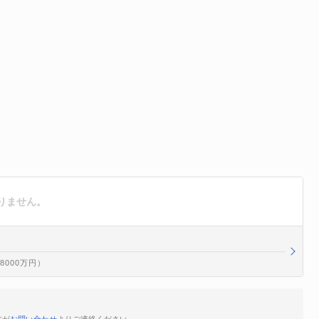
りません。
億8000万円）