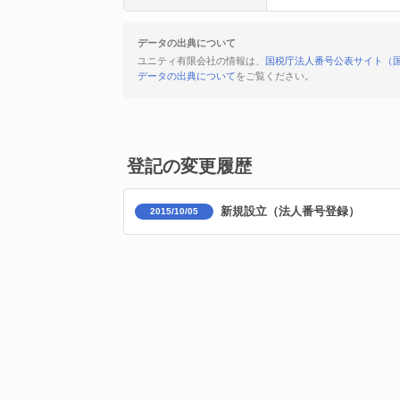
データの出典について
ユニティ有限会社の情報は、
国税庁法人番号公表サイト（
データの出典について
をご覧ください。
登記の変更履歴
新規設立（法人番号登録）
2015/10/05