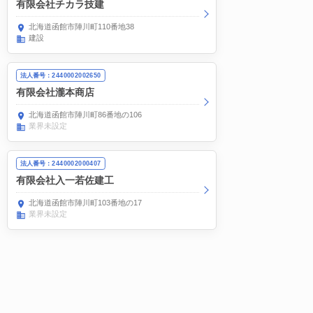
有限会社チカラ技建
北海道函館市陣川町110番地38
建設
法人番号：2440002002650
有限会社瀧本商店
北海道函館市陣川町86番地の106
業界未設定
法人番号：2440002000407
有限会社入一若佐建工
北海道函館市陣川町103番地の17
業界未設定