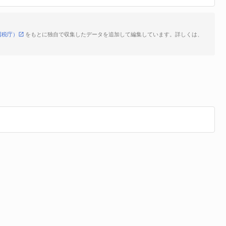
国税庁）
をもとに独自で収集したデータを追加して編集しています。詳しくは、