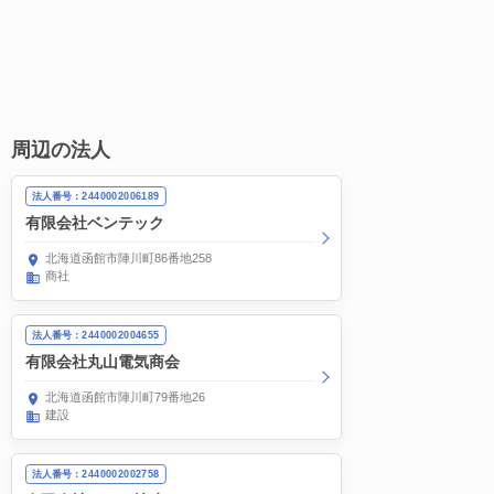
周辺の法人
法人番号：2440002006189
有限会社ベンテック
北海道函館市陣川町86番地258
商社
法人番号：2440002004655
有限会社丸山電気商会
北海道函館市陣川町79番地26
建設
法人番号：2440002002758