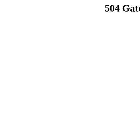
504 Gat