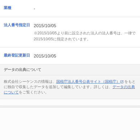
業種
-
法人番号指定日
2015/10/05
※2015/10/05より前に設立された法人の法人番号は、一律で
2015/10/05に指定されています。
最終登記更新日
2015/10/05
データの出典について
株式会社シーケンスの情報は、
国税庁法人番号公表サイト（国税庁）
をもと
に独自で収集したデータを追加して編集しています。詳しくは、
データの出典
について
をご覧ください。