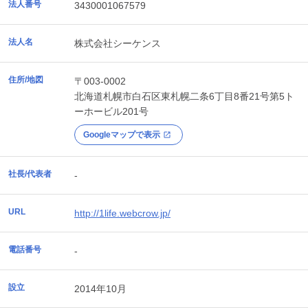
法人番号
3430001067579
法人名
株式会社シーケンス
住所/地図
〒003-0002
北海道
札幌市白石区
東札幌二条6丁目8番21号第5ト
ーホービル201号
Googleマップで表示
社長/代表者
-
URL
http://1life.webcrow.jp/
電話番号
-
設立
2014年10月