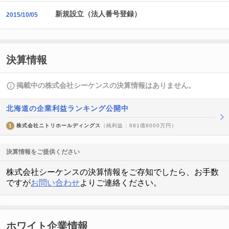
新規設立（法人番号登録）
2015/10/05
決算情報
掲載中の株式会社シーケンスの決算情報はありません。
北海道の企業利益ランキング公開中
1
株式会社ニトリホールディングス
（純利益 : 681億8000万円）
決算情報をご提供ください
株式会社シーケンスの決算情報をご存知でしたら、お手数
ですが
お問い合わせ
よりご連絡ください。
ホワイト企業情報