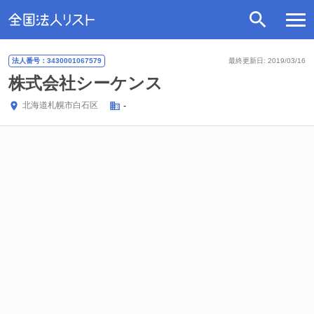
法人番号：3430001067579
最終更新日: 2019/03/16
株式会社シーケンス
北海道
札幌市白石区
-