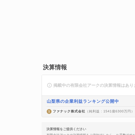
決算情報
掲載中の有限会社アークの決算情報はあり
山梨県の企業利益ランキング公開中
ファナック株式会社
（純利益 : 1541億6300万円）
1
決算情報をご提供ください