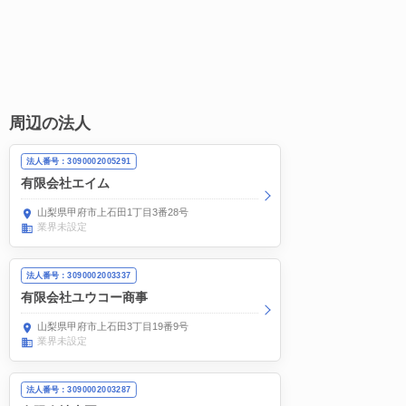
周辺の法人
法人番号：3090002005291
有限会社エイム
山梨県甲府市上石田1丁目3番28号
業界未設定
法人番号：3090002003337
有限会社ユウコー商事
山梨県甲府市上石田3丁目19番9号
業界未設定
法人番号：3090002003287