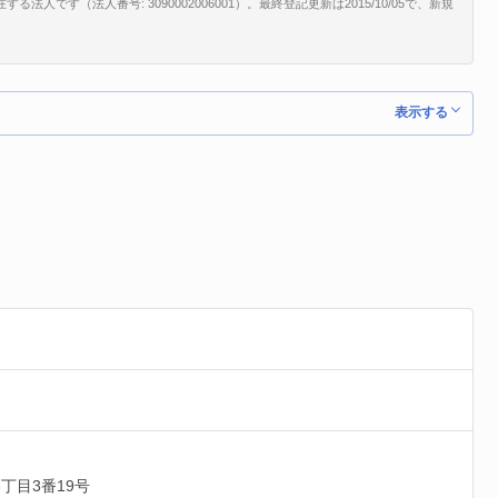
人です（法人番号: 3090002006001）。最終登記更新は2015/10/05で、新規
表示する
丁目3番19号