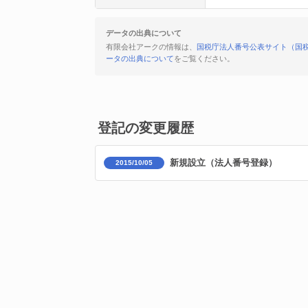
データの出典について
有限会社アークの情報は、
国税庁法人番号公表サイト（国
ータの出典について
をご覧ください。
登記の変更履歴
新規設立（法人番号登録）
2015/10/05