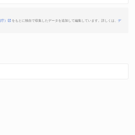
税庁）
をもとに独自で収集したデータを追加して編集しています。詳しくは、
デ