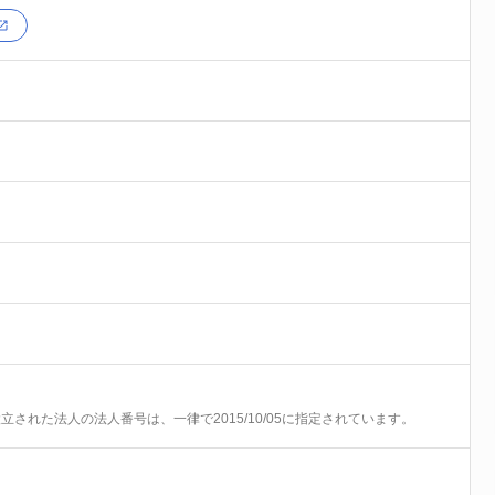
前に設立された法人の法人番号は、一律で2015/10/05に指定されています。