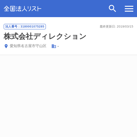
法人番号：3180001075285
最終更新日: 2019/03/15
株式会社ディレクション
愛知県
名古屋市守山区
-