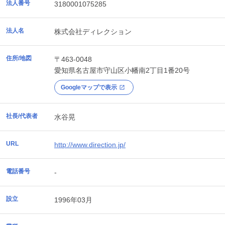
法人番号
3180001075285
法人名
株式会社ディレクション
住所/地図
〒463-0048
愛知県
名古屋市守山区
小幡南2丁目1番20号
Googleマップで表示
社長/代表者
水谷晃
URL
http://www.direction.jp/
電話番号
-
設立
1996年03月