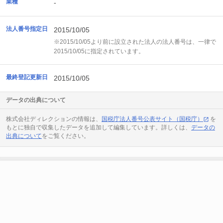
業種
-
法人番号指定日
2015/10/05
※2015/10/05より前に設立された法人の法人番号は、一律で
2015/10/05に指定されています。
最終登記更新日
2015/10/05
データの出典について
株式会社ディレクションの情報は、
国税庁法人番号公表サイト（国税庁）
を
もとに独自で収集したデータを追加して編集しています。詳しくは、
データの
出典について
をご覧ください。