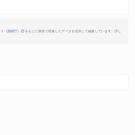
イト（国税庁）
をもとに独自で収集したデータを追加して編集しています。詳し