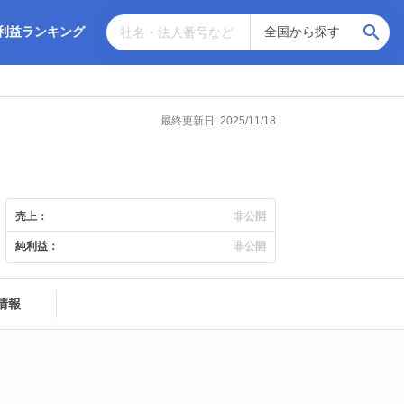
利益ランキング
最終更新日: 2025/11/18
売上：
非公開
純利益：
非公開
情報