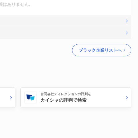
報はありません。
ブラック企業リストへ
合同会社ディレクションの評判を
カイシャの評判で検索