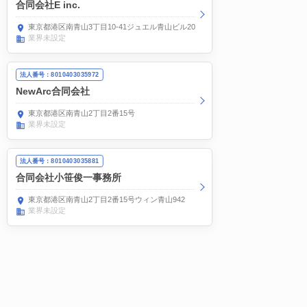
合同会社E inc.
東京都港区南青山3丁目10-41ジュエル青山ビル202
業界未設定
法人番号：8010403035972
NewArc合同会社
東京都港区南青山2丁目2番15号
業界未設定
法人番号：8010403035881
合同会社小笹俊一事務所
東京都港区南青山2丁目2番15号ウィン青山942
業界未設定