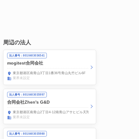
周辺の法人
法人番号：8010403036541
mogitest合同会社
東京都港区南青山3丁目1番36号青山丸竹ビル6F
業界未設定
法人番号：8010403035997
合同会社Zhen's G&D
東京都港区南青山2丁目4-12南青山アサヒビル天翔オフィス南青山ANNEX地下1階0
業界未設定
法人番号：8010403035980