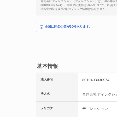
合同会社ディレクション（ディレクション）は、2025年設
8010403036574）。最終登記更新は2025/11/17で
掲載中の法令違反/処分/ブラック情報はありません。
全国に同名企業が20件あります。
基本情報
法人番号
8010403036574
法人名
合同会社ディレクシ
フリガナ
ディレクション