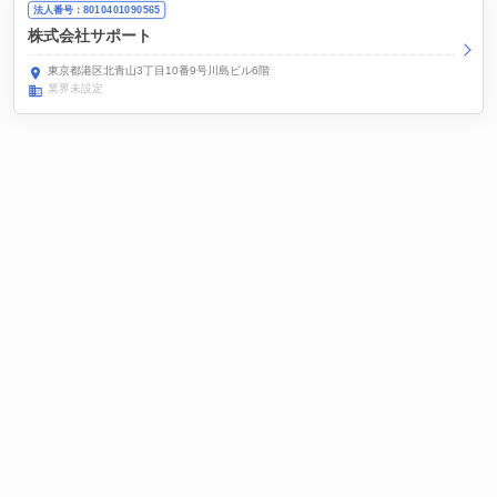
法人番号：8010401090565
株式会社サポート
東京都港区北青山3丁目10番9号川島ビル6階
業界未設定