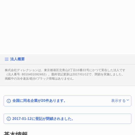
法人概要
株式会社ディレクションは、東京都港区北青山2丁目10番22号にかつて実在した法人です
（法人番号: 8010401092462）。最終登記更新は2017/01/12で、閉鎖を実施しました。
掲載中の法令違反/処分/ブラック情報はありません。
全国に同名企業が20件あります。
表示する
2017-01-12に登記が閉鎖されました。
基本情報