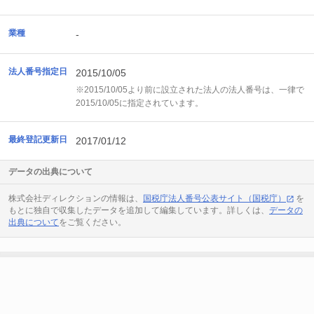
業種
-
法人番号指定日
2015/10/05
※2015/10/05より前に設立された法人の法人番号は、一律で
2015/10/05に指定されています。
最終登記更新日
2017/01/12
データの出典について
株式会社ディレクションの情報は、
国税庁法人番号公表サイト（国税庁）
を
もとに独自で収集したデータを追加して編集しています。詳しくは、
データの
出典について
をご覧ください。