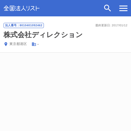
法人番号：8010401092462
最終更新日: 2017/01/12
株式会社ディレクション
東京都
港区
-