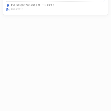
北海道札幌市西区発寒十条1丁目4番1号
業界未設定