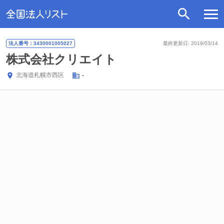
法人番号：3430001005027
最終更新日: 2019/03/14
株式会社クリエイト
北海道
札幌市西区
-