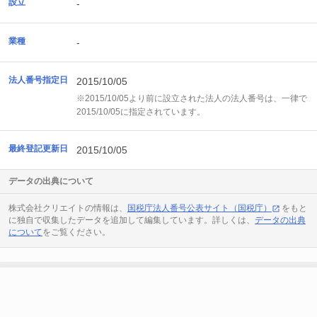
設立
-
業種
-
法人番号指定日
2015/10/05
※2015/10/05より前に設立された法人の法人番号は、一律で
2015/10/05に指定されています。
最終登記更新日
2015/10/05
データの出典について
株式会社クリエイトの情報は、
国税庁法人番号公表サイト（国税庁）
をもと
に独自で収集したデータを追加して編集しています。詳しくは、
データの出典
について
をご覧ください。