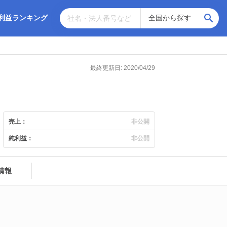
利益ランキング
最終更新日: 2020/04/29
売上：
非公開
純利益：
非公開
情報