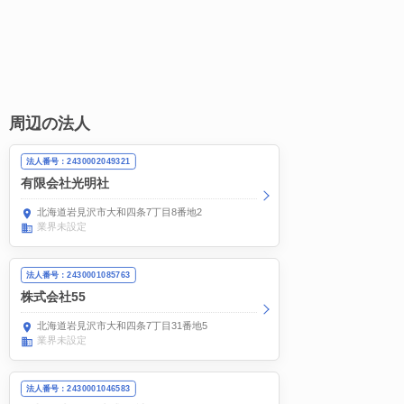
周辺の法人
法人番号：2430002049321
有限会社光明社
北海道岩見沢市大和四条7丁目8番地2
業界未設定
法人番号：2430001085763
株式会社55
北海道岩見沢市大和四条7丁目31番地5
業界未設定
法人番号：2430001046583