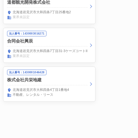
道都観光開発株式会社
北海道岩見沢市大和四条7丁目25番地2
業界未設定
法人番号：1430003016271
合同会社興辰
北海道岩見沢市大和四条7丁目31-3ケーズコートIII
業界未設定
法人番号：1430001046428
株式会社共栄地建
北海道岩見沢市大和四条4丁目1番地4
不動産、レンタル・リース