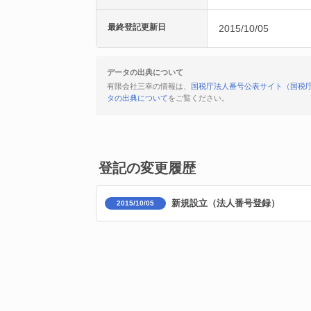
最終登記更新日
2015/10/05
データの出典について
有限会社三幸の情報は、
国税庁法人番号公表サイト（国税
タの出典について
をご覧ください。
登記の変更履歴
新規設立（法人番号登録）
2015/10/05