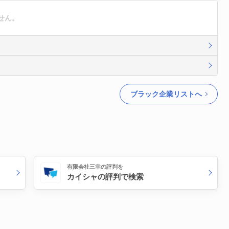
せん。
ブラック企業リストへ
有限会社三幸の評判を
カイシャの評判で検索