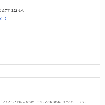
四条7丁目22番地
前に設立された法人の法人番号は、一律で2015/10/05に指定されています。