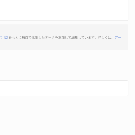
庁）
をもとに独自で収集したデータを追加して編集しています。詳しくは、
デー