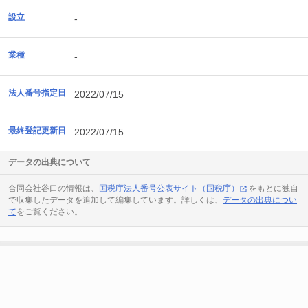
設立
-
業種
-
法人番号指定日
2022/07/15
最終登記更新日
2022/07/15
データの出典について
合同会社谷口の情報は、
国税庁法人番号公表サイト（国税庁）
をもとに独自
で収集したデータを追加して編集しています。詳しくは、
データの出典につい
て
をご覧ください。