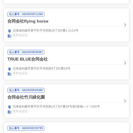
法人番号：8430003011266
合同会社flying horse
北海道札幌市豊平区平岸四条16丁目5番1-1114号
業界未設定
法人番号：8430003009087
TRUE BLUE合同会社
北海道札幌市豊平区平岸四条9丁目2番19号
業界未設定
法人番号：8430003005680
合同会社竹川緑化園
北海道札幌市豊平区平岸四条13丁目7番28号第3室橋ハイツ200号
業界未設定
法人番号：8430002039795