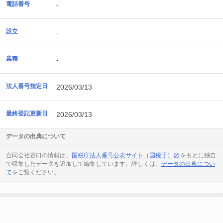
電話番号
-
設立
-
業種
-
法人番号指定日
2026/03/13
最終登記更新日
2026/03/13
データの出典について
合同会社谷口の情報は、
国税庁法人番号公表サイト（国税庁）
をもとに独自
で収集したデータを追加して編集しています。詳しくは、
データの出典につい
て
をご覧ください。