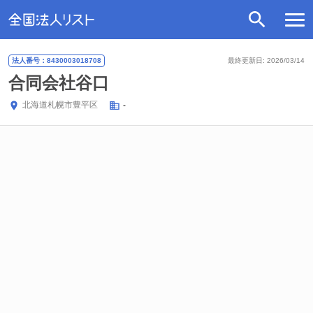
法人番号：8430003018708
最終更新日: 2026/03/14
合同会社谷口
北海道
札幌市豊平区
-