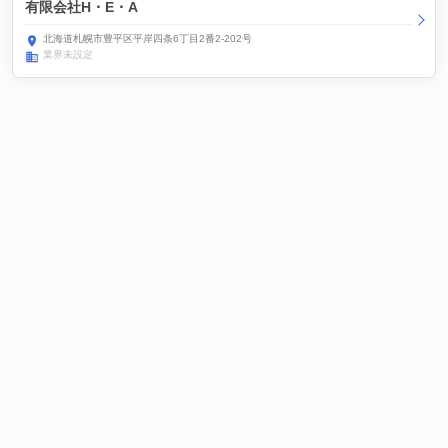
有限会社H・E・A
北海道札幌市豊平区平岸四条6丁目2番2-202号
業界未設定