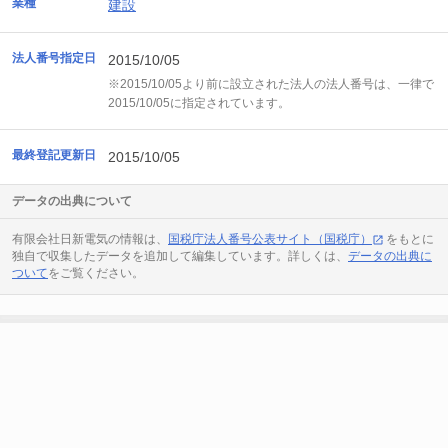
業種
建設
法人番号指定日
2015/10/05
※2015/10/05より前に設立された法人の法人番号は、一律で
2015/10/05に指定されています。
最終登記更新日
2015/10/05
データの出典について
有限会社日新電気の情報は、
国税庁法人番号公表サイト（国税庁）
をもとに
独自で収集したデータを追加して編集しています。詳しくは、
データの出典に
ついて
をご覧ください。