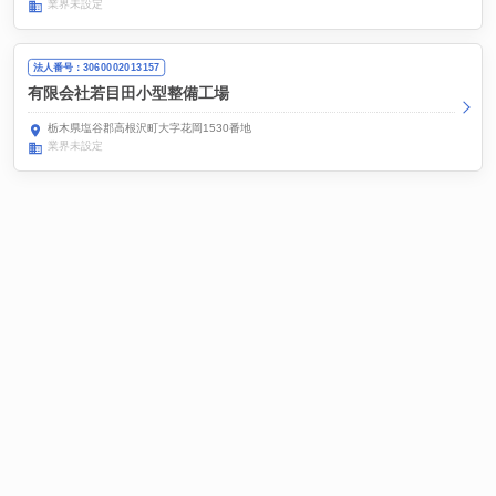
業界未設定
法人番号：3060002013157
有限会社若目田小型整備工場
栃木県塩谷郡高根沢町大字花岡1530番地
業界未設定