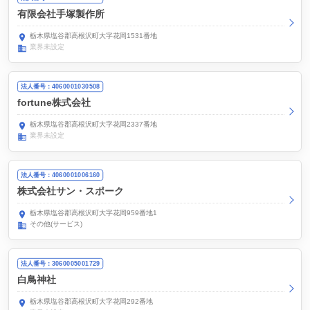
有限会社手塚製作所
栃木県塩谷郡高根沢町大字花岡1531番地
業界未設定
法人番号：4060001030508
fortune株式会社
栃木県塩谷郡高根沢町大字花岡2337番地
業界未設定
法人番号：4060001006160
株式会社サン・スポーク
栃木県塩谷郡高根沢町大字花岡959番地1
その他(サービス)
法人番号：3060005001729
白鳥神社
栃木県塩谷郡高根沢町大字花岡292番地