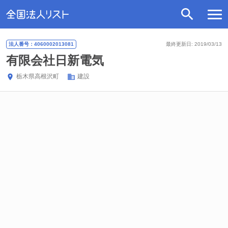
法人番号：4060002013081
最終更新日: 2019/03/13
有限会社日新電気
栃木県
高根沢町
建設