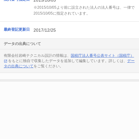
2015/10/05
※2015/10/05より前に設立された法人の法人番号は、一律で
2015/10/05に指定されています。
最終登記更新日
2017/12/25
データの出典について
有限会社岩崎テクニカル設計の情報は、
国税庁法人番号公表サイト（国税庁）
をもとに独自で収集したデータを追加して編集しています。詳しくは、
デー
タの出典について
をご覧ください。