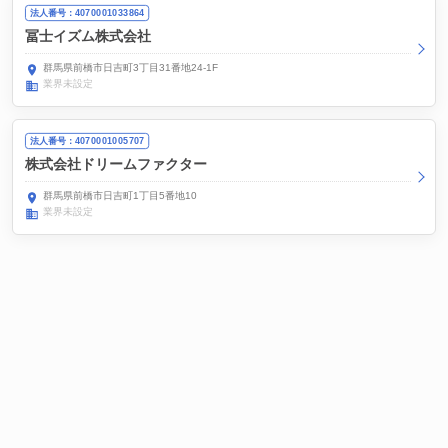
法人番号：4070001033864
冨士イズム株式会社
群馬県前橋市日吉町3丁目31番地24-1F
業界未設定
法人番号：4070001005707
株式会社ドリームファクター
群馬県前橋市日吉町1丁目5番地10
業界未設定