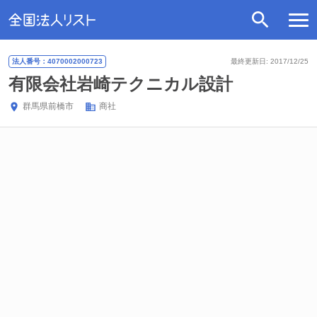
法人番号：4070002000723
最終更新日: 2017/12/25
有限会社岩崎テクニカル設計
群馬県
前橋市
商社