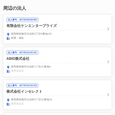
周辺の法人
法人番号：4070002000005
有限会社ケンエンタープライズ
群馬県前橋市日吉町4丁目5番地の5
医療・福祉
法人番号：4070001035191
ABID株式会社
群馬県前橋市日吉町1丁目21番地6
業界未設定
法人番号：4070001034103
株式会社インセレクト
群馬県前橋市日吉町4丁目31番地15
業界未設定