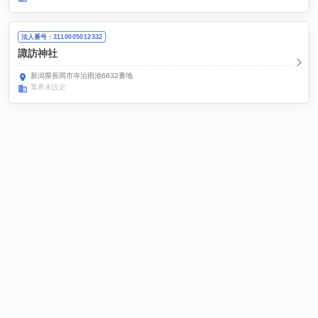
法人番号：3110005012332
諏訪神社
新潟県長岡市寺泊雨池6632番地
業界未設定