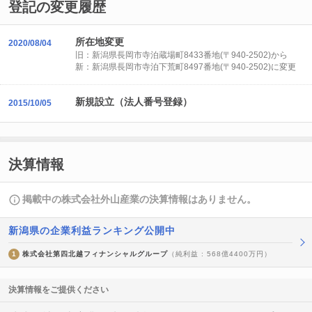
登記の変更履歴
所在地変更
2020/08/04
旧：新潟県長岡市寺泊蔵場町8433番地(〒940-2502)から
新：新潟県長岡市寺泊下荒町8497番地(〒940-2502)に変更
新規設立（法人番号登録）
2015/10/05
決算情報
掲載中の株式会社外山産業の決算情報はありません。
新潟県の企業利益ランキング公開中
1
株式会社第四北越フィナンシャルグループ
（純利益 : 568億4400万円）
決算情報をご提供ください