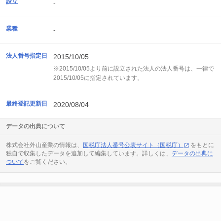
設立
-
業種
-
法人番号指定日
2015/10/05
※2015/10/05より前に設立された法人の法人番号は、一律で
2015/10/05に指定されています。
最終登記更新日
2020/08/04
データの出典について
株式会社外山産業の情報は、
国税庁法人番号公表サイト（国税庁）
をもとに
独自で収集したデータを追加して編集しています。詳しくは、
データの出典に
ついて
をご覧ください。