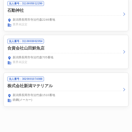
法人番号：3110005012290
石動神社
新潟県長岡市寺泊竹森2246番地
業界未設定
法人番号：3110003002054
合資会社山田鮮魚店
新潟県長岡市寺泊竹森705番地
業界未設定
法人番号：3020001074088
株式会社新潟マテリアル
新潟県長岡市寺泊竹森1510番地
鉄鋼(メーカー)