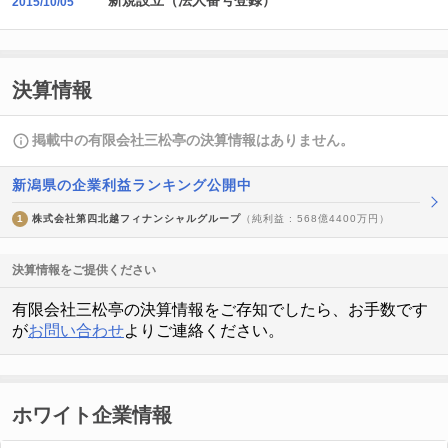
新規設立（法人番号登録）
2015/10/05
決算情報
掲載中の有限会社三松亭の決算情報はありません。
新潟県の企業利益ランキング公開中
1
株式会社第四北越フィナンシャルグループ
（純利益 : 568億4400万円）
決算情報をご提供ください
有限会社三松亭の決算情報をご存知でしたら、お手数です
が
お問い合わせ
よりご連絡ください。
ホワイト企業情報