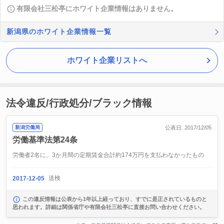
有限会社三松亭にホワイト企業情報はありません。
新潟県のホワイト企業情報一覧
ホワイト企業リストへ
法令違反/行政処分/ブラック情報
新潟労働局
公表日: 2017/12/05
労働基準法第24条
労働者2名に、3か月間の定期賃金合計約174万円を支払わなかったもの
送検
2017-12-05
この違反情報は公表から1年以上経っており、すでに是正されているものと
思われます。詳細は関係省庁や有限会社三松亭に直接お問い合わせください。