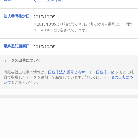
サービス
>
宿泊
法人番号指定日
2015/10/05
※2015/10/05より前に設立された法人の法人番号は、一律で
2015/10/05に指定されています。
最終登記更新日
2015/10/05
データの出典について
有限会社三松亭の情報は、
国税庁法人番号公表サイト（国税庁）
をもとに独
自で収集したデータを追加して編集しています。詳しくは、
データの出典につ
いて
をご覧ください。