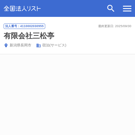
法人番号：4110002030955
最終更新日: 2025/09/30
有限会社三松亭
新潟県
長岡市
宿泊(サービス)